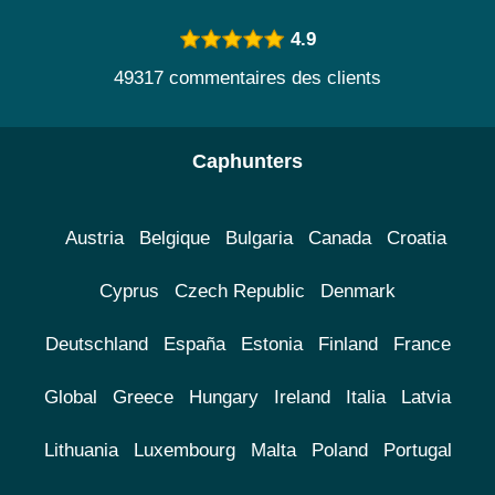
4.9
49317 commentaires des clients
Caphunters
Austria
Belgique
Bulgaria
Canada
Croatia
Cyprus
Czech Republic
Denmark
Deutschland
España
Estonia
Finland
France
Global
Greece
Hungary
Ireland
Italia
Latvia
Lithuania
Luxembourg
Malta
Poland
Portugal