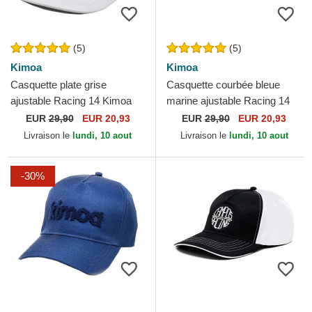
(5)
(5)
Kimoa
Kimoa
Casquette plate grise
Casquette courbée bleue
ajustable Racing 14 Kimoa
marine ajustable Racing 14
Kimoa
EUR
29,90
EUR 20,93
EUR
29,90
EUR 20,93
Livraison le
lundi, 10 aout
Livraison le
lundi, 10 aout
-30%