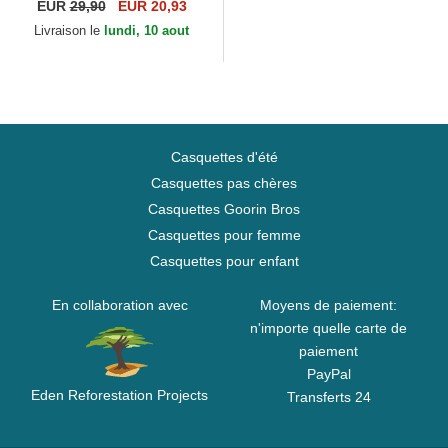
Campos Racing 1998 Kimoa
EUR
29,90
EUR 20,93
Livraison le
lundi, 10 aout
Casquettes d'été
Casquettes pas chères
Casquettes Goorin Bros
Casquettes pour femme
Casquettes pour enfant
En collaboration avec
Moyens de paiement:
n'importe quelle carte de
paiement
PayPal
Eden Reforestation Projects
Transferts 24