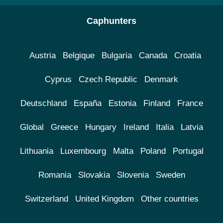
Caphunters
Austria
Belgique
Bulgaria
Canada
Croatia
Cyprus
Czech Republic
Denmark
Deutschland
España
Estonia
Finland
France
Global
Greece
Hungary
Ireland
Italia
Latvia
Lithuania
Luxembourg
Malta
Poland
Portugal
Romania
Slovakia
Slovenia
Sweden
Switzerland
United Kingdom
Other countries