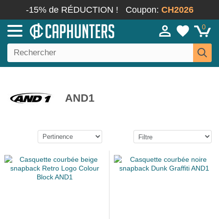
-15% de RÉDUCTION !
Coupon:
CH2026
0
AND1