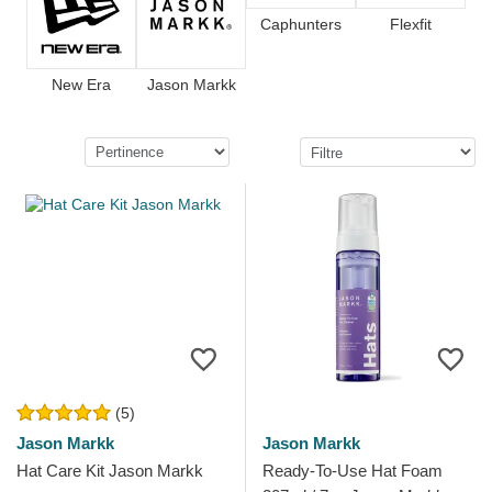
Caphunters
Flexfit
New Era
Jason Markk
(5)
Jason Markk
Jason Markk
Hat Care Kit Jason Markk
Ready-To-Use Hat Foam