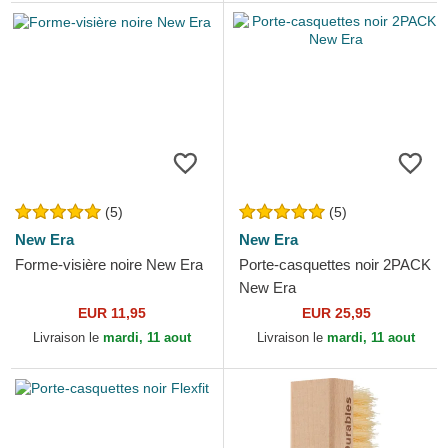
(5)
(5)
New Era
New Era
Forme-visière noire New Era
Porte-casquettes noir 2PACK
New Era
EUR 11,95
EUR 25,95
Livraison le
mardi, 11 aout
Livraison le
mardi, 11 aout