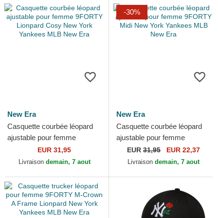
-30%
New Era
New Era
Casquette courbée léopard
Casquette courbée léopard
ajustable pour femme
ajustable pour femme
9FORTY Lionpard Cosy New
9FORTY Midi New York
EUR 31,95
EUR
31,95
EUR 22,37
York Yankees MLB New Era
Yankees MLB New Era
Livraison
demain, 7 aout
Livraison
demain, 7 aout