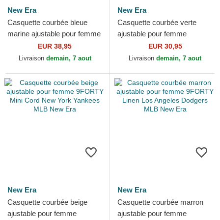
New Era
New Era
Casquette courbée bleue
Casquette courbée verte
marine ajustable pour femme
ajustable pour femme
9TWENTY A Frame Denim
9FORTY Mini Cord New York
EUR 38,95
EUR 30,95
New York Yankees MLB...
Yankees MLB New Era
Livraison
demain, 7 aout
Livraison
demain, 7 aout
New Era
New Era
Casquette courbée beige
Casquette courbée marron
ajustable pour femme
ajustable pour femme