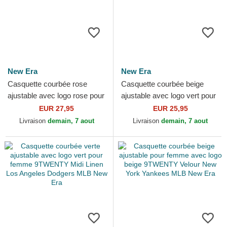
New Era
New Era
Casquette courbée rose
Casquette courbée beige
ajustable avec logo rose pour
ajustable avec logo vert pour
femme 9FORTY Metallic
femme 9FORTY League
EUR 27,95
EUR 25,95
Logo New York Yankees...
Essential Los Angeles...
Livraison
demain, 7 aout
Livraison
demain, 7 aout