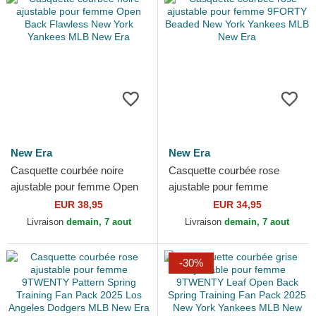
New Era
New Era
Casquette courbée noire
Casquette courbée rose
ajustable pour femme Open
ajustable pour femme
Back Flawless New York
9FORTY Beaded New York
EUR 38,95
EUR 34,95
Yankees MLB New Era
Yankees MLB New Era
Livraison
demain, 7 aout
Livraison
demain, 7 aout
-30%