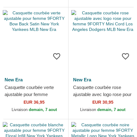
New Era
New Era
Casquette courbée verte
Casquette courbée rose
ajustable pour femme
ajustable avec logo rose pour
9FORTY Bow Back Satin
femme 9FORTY Mini Cord
EUR 36,95
EUR 30,95
New York Yankees MLB
Los Angeles Dodgers...
Livraison
demain, 7 aout
Livraison
demain, 7 aout
New Era