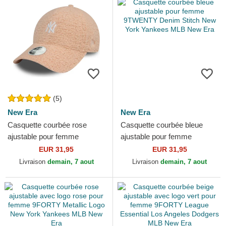
(5)
New Era
New Era
Casquette courbée rose
Casquette courbée bleue
ajustable pour femme
ajustable pour femme
9FORTY Borg New York
9TWENTY Denim Stitch New
EUR 31,95
EUR 31,95
Yankees MLB New Era
York Yankees MLB New Era
Livraison
demain, 7 aout
Livraison
demain, 7 aout