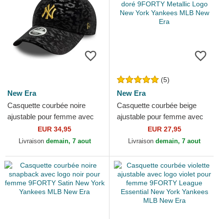
(5)
New Era
New Era
Casquette courbée noire
Casquette courbée beige
ajustable pour femme avec
ajustable pour femme avec
logo jaune 9FORTY Lion
logo doré 9FORTY Metallic
EUR 34,95
EUR 27,95
Velour Metallic New York...
Logo New York Yankees...
Livraison
demain, 7 aout
Livraison
demain, 7 aout