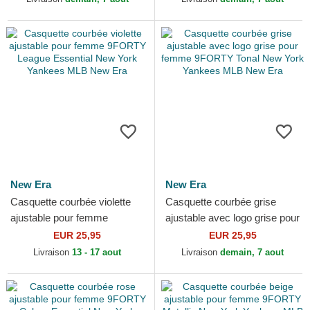
Era
New Era
New Era
Casquette courbée violette
Casquette courbée grise
ajustable pour femme
ajustable avec logo grise pour
9FORTY League Essential
femme 9FORTY Tonal New
EUR 25,95
EUR 25,95
New York Yankees MLB
York Yankees MLB...
Livraison
13 - 17 aout
Livraison
demain, 7 aout
New Era