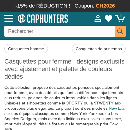
-15% de RÉDUCTION !
Coupon:
CH2026
0
Casquettes homme
Casquettes de printemps
Casquettes pour femme : designs exclusifs
avec ajustement et palette de couleurs
dédiés
Cette sélection propose des casquettes pensées spécialement
pour femme, avec des détails qui font la différence : ajustements
plus réduits, palettes de couleurs introuvables dans les lignes
unisexes et silhouettes comme la 9FORTY ou la 9TWENTY aux
proportions plus élégantes. La plupart sont des modèles
New Era
sur des équipes classiques comme New York Yankees ou Los
Angeles Dodgers, mais avec des finitions exclusives : tons terre,
imprimés léopard, détails floraux ou le remarquable print Cow
Midi.