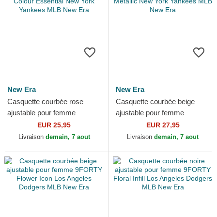
New Era
New Era
Casquette courbée rose
Casquette courbée beige
ajustable pour femme
ajustable pour femme
9FORTY Colour Essential
9FORTY Metallic New York
EUR 25,95
EUR 27,95
New York Yankees MLB
Yankees MLB New Era
Livraison
demain, 7 aout
Livraison
demain, 7 aout
New Era