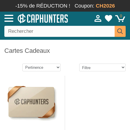
-15% de RÉDUCTION !
Coupon:
CH2026
0
Cartes Cadeaux