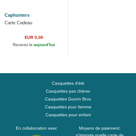
Caphunters
Carte Cadeau
EUR 0,00
Recevez-le
aujourd'hui
Casquettes d'été
Casquettes pas chères
Casquettes Goorin Bros
Casquettes pour femme
Casquettes pour enfant
En collaboration avec
Moyens de paiement:
n'importe quelle carte de