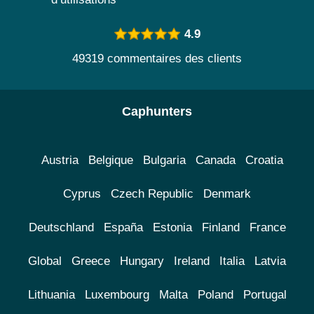
4.9
49319 commentaires des clients
Caphunters
Austria
Belgique
Bulgaria
Canada
Croatia
Cyprus
Czech Republic
Denmark
Deutschland
España
Estonia
Finland
France
Global
Greece
Hungary
Ireland
Italia
Latvia
Lithuania
Luxembourg
Malta
Poland
Portugal