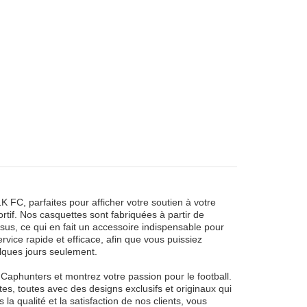
 FC, parfaites pour afficher votre soutien à votre
tif. Nos casquettes sont fabriquées à partir de
ssus, ce qui en fait un accessoire indispensable pour
rvice rapide et efficace, afin que vous puissiez
elques jours seulement.
Caphunters et montrez votre passion pour le football.
es, toutes avec des designs exclusifs et originaux qui
 qualité et la satisfaction de nos clients, vous