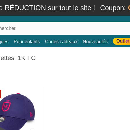
e RÉDUCTION sur tout le site !
Coupon:
Outlet
ques
Pour enfants
Cartes cadeaux
Nouveautés
ettes: 1K FC