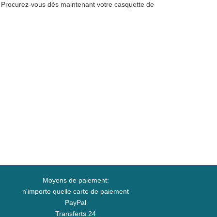
n. Procurez-vous dès maintenant votre casquette de
Moyens de paiement:
n'importe quelle carte de paiement
PayPal
Transferts 24