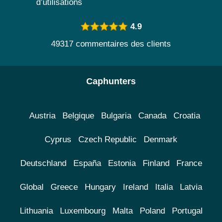
d’utilisations
4.9
49317 commentaires des clients
Caphunters
Austria
Belgique
Bulgaria
Canada
Croatia
Cyprus
Czech Republic
Denmark
Deutschland
España
Estonia
Finland
France
Global
Greece
Hungary
Ireland
Italia
Latvia
Lithuania
Luxembourg
Malta
Poland
Portugal