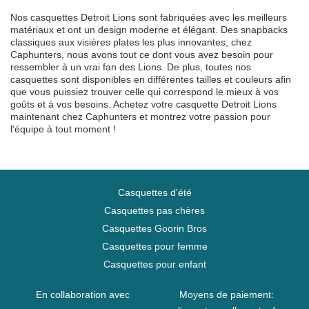
Nos casquettes Detroit Lions sont fabriquées avec les meilleurs
matériaux et ont un design moderne et élégant. Des snapbacks
classiques aux visières plates les plus innovantes, chez
Caphunters, nous avons tout ce dont vous avez besoin pour
ressembler à un vrai fan des Lions. De plus, toutes nos
casquettes sont disponibles en différentes tailles et couleurs afin
que vous puissiez trouver celle qui correspond le mieux à vos
goûts et à vos besoins. Achetez votre casquette Detroit Lions
maintenant chez Caphunters et montrez votre passion pour
l'équipe à tout moment !
Casquettes d'été
Casquettes pas chères
Casquettes Goorin Bros
Casquettes pour femme
Casquettes pour enfant
En collaboration avec
Moyens de paiement: