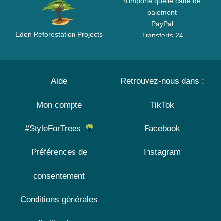
n'importe quelle carte de
paiement
PayPal
Eden Reforestation Projects
Transferts 24
Aide
Retrouvez-nous dans :
Mon compte
TikTok
#StyleForTrees
Facebook
Préférences de
Instagram
consentement
Conditions générales