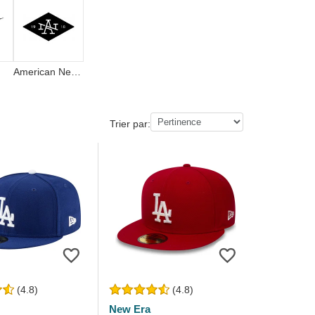
American Needle
Trier par:
(4.8)
(4.8)
New Era