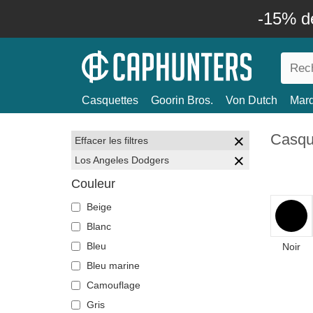
-15% d
Casquettes
Goorin Bros.
Von Dutch
Mar
Casqu
Effacer les filtres
Los Angeles Dodgers
Couleur
Beige
Blanc
Bleu
Noir
Bleu marine
Camouflage
Gris