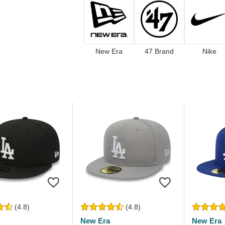
New Era
47 Brand
Nike
(4.8)
(4.8)
New Era
New Era