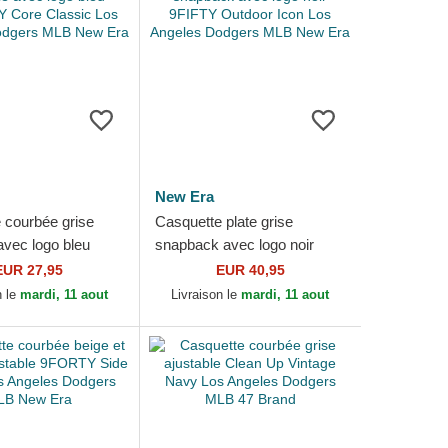
New Era
 courbée grise
Casquette plate grise
avec logo bleu
snapback avec logo noir
Core Classic Los
9FIFTY Outdoor Icon Los
EUR 27,95
EUR 40,95
Dodgers MLB
Angeles Dodgers MLB New
n le
mardi, 11 aout
Livraison le
mardi, 11 aout
Era