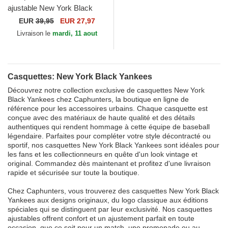
ajustable New York Black
Yankees Hepcat American
EUR
39,95
EUR 27,97
Needle
Livraison le
mardi, 11 aout
Casquettes: New York Black Yankees
Découvrez notre collection exclusive de casquettes New York
Black Yankees chez Caphunters, la boutique en ligne de
référence pour les accessoires urbains. Chaque casquette est
conçue avec des matériaux de haute qualité et des détails
authentiques qui rendent hommage à cette équipe de baseball
légendaire. Parfaites pour compléter votre style décontracté ou
sportif, nos casquettes New York Black Yankees sont idéales pour
les fans et les collectionneurs en quête d'un look vintage et
original. Commandez dès maintenant et profitez d'une livraison
rapide et sécurisée sur toute la boutique.
Chez Caphunters, vous trouverez des casquettes New York Black
Yankees aux designs originaux, du logo classique aux éditions
spéciales qui se distinguent par leur exclusivité. Nos casquettes
ajustables offrent confort et un ajustement parfait en toute
occasion, que ce soit pour un match, une promenade ou au