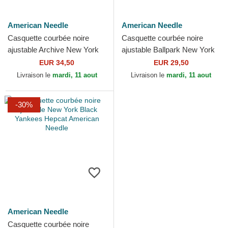
American Needle
American Needle
Casquette courbée noire
Casquette courbée noire
ajustable Archive New York
ajustable Ballpark New York
Black Yankees MLB
Black Yankees MLB
EUR 34,50
EUR 29,50
American Needle
American Needle
Livraison le
mardi, 11 aout
Livraison le
mardi, 11 aout
-30%
American Needle
Casquette courbée noire