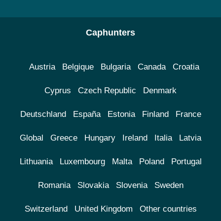
Caphunters
Austria
Belgique
Bulgaria
Canada
Croatia
Cyprus
Czech Republic
Denmark
Deutschland
España
Estonia
Finland
France
Global
Greece
Hungary
Ireland
Italia
Latvia
Lithuania
Luxembourg
Malta
Poland
Portugal
Romania
Slovakia
Slovenia
Sweden
Switzerland
United Kingdom
Other countries