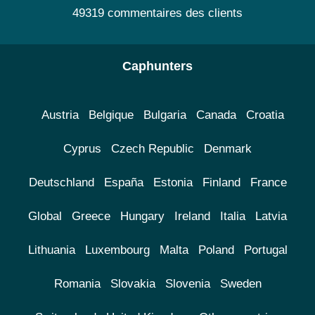
49319 commentaires des clients
Caphunters
Austria
Belgique
Bulgaria
Canada
Croatia
Cyprus
Czech Republic
Denmark
Deutschland
España
Estonia
Finland
France
Global
Greece
Hungary
Ireland
Italia
Latvia
Lithuania
Luxembourg
Malta
Poland
Portugal
Romania
Slovakia
Slovenia
Sweden