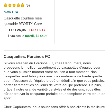
(5)
New Era
Casquette courbée rose
ajustable 9FORTY Core
Porcinos FC Kings League
EUR
25,95
EUR 18,17
New Era
Livraison le
mardi, 11 aout
Casquettes: Porcinos FC
Si vous êtes fan du Porcinos FC, chez Caphunters, nous
proposons le meilleur assortiment de casquettes d'équipe pour
que vous puissiez montrer votre soutien à tout moment. Nos
casquettes sont fabriquées avec des matériaux de haute qualité
et ont l'écusson de l'équipe brodé en détail afin que vous puissiez
porter fièrement les couleurs de votre équipe préférée. De plus,
grâce à notre grande variété de styles et de designs, vous êtes
sûr de trouver la casquette parfaite pour compléter votre tenue de
sport.
Chez Caphunters, nous souhaitons offrir à nos clients la meilleure