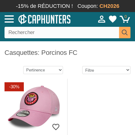
-15% de RÉDUCTION !
Coupon:
CH2026
0
Casquettes: Porcinos FC
-30%