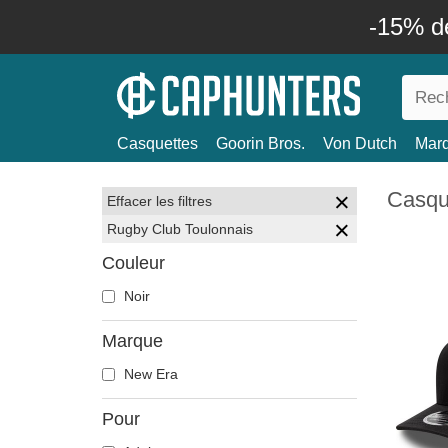
-15% d
Casquettes
Goorin Bros.
Von Dutch
Mar
Casqu
Effacer les filtres
Rugby Club Toulonnais
Couleur
Noir
Marque
New Era
Pour