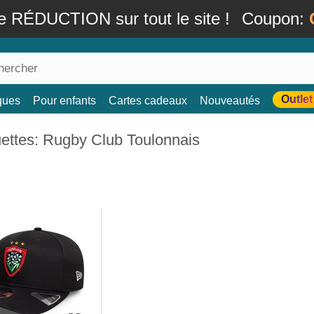
e RÉDUCTION sur tout le site !
Coupon:
Outlet
ques
Pour enfants
Cartes cadeaux
Nouveautés
ettes: Rugby Club Toulonnais