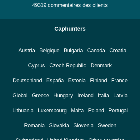
49319 commentaires des clients
Caphunters
Austria
Belgique
Bulgaria
Canada
Croatia
Cyprus
Czech Republic
Denmark
Deutschland
España
Estonia
Finland
France
Global
Greece
Hungary
Ireland
Italia
Latvia
Lithuania
Luxembourg
Malta
Poland
Portugal
Romania
Slovakia
Slovenia
Sweden