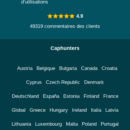
d’utilisations
4.9
49319 commentaires des clients
Caphunters
Austria
Belgique
Bulgaria
Canada
Croatia
Cyprus
Czech Republic
Denmark
Deutschland
España
Estonia
Finland
France
Global
Greece
Hungary
Ireland
Italia
Latvia
Lithuania
Luxembourg
Malta
Poland
Portugal