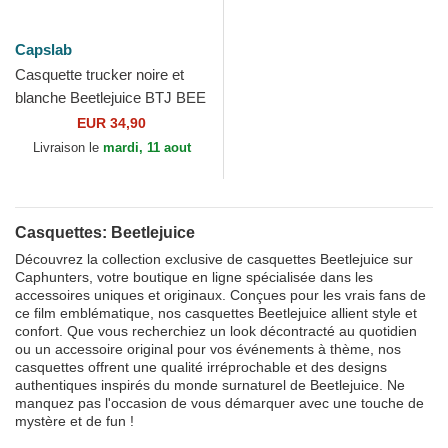
Capslab
Casquette trucker noire et
blanche Beetlejuice BTJ BEE
Beetlejuice Capslab
EUR 34,90
Livraison le
mardi, 11 aout
Casquettes: Beetlejuice
Découvrez la collection exclusive de casquettes Beetlejuice sur
Caphunters, votre boutique en ligne spécialisée dans les
accessoires uniques et originaux. Conçues pour les vrais fans de
ce film emblématique, nos casquettes Beetlejuice allient style et
confort. Que vous recherchiez un look décontracté au quotidien
ou un accessoire original pour vos événements à thème, nos
casquettes offrent une qualité irréprochable et des designs
authentiques inspirés du monde surnaturel de Beetlejuice. Ne
manquez pas l'occasion de vous démarquer avec une touche de
mystère et de fun !