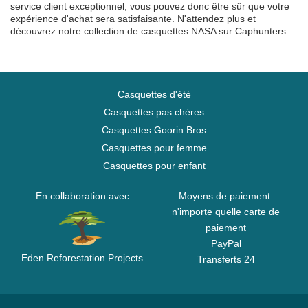
service client exceptionnel, vous pouvez donc être sûr que votre
expérience d'achat sera satisfaisante. N'attendez plus et
découvrez notre collection de casquettes NASA sur Caphunters.
Casquettes d'été
Casquettes pas chères
Casquettes Goorin Bros
Casquettes pour femme
Casquettes pour enfant
En collaboration avec
Moyens de paiement:
n'importe quelle carte de
paiement
PayPal
Eden Reforestation Projects
Transferts 24