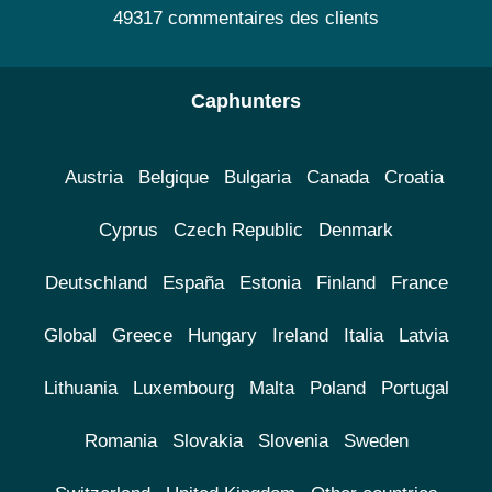
49317 commentaires des clients
Caphunters
Austria
Belgique
Bulgaria
Canada
Croatia
Cyprus
Czech Republic
Denmark
Deutschland
España
Estonia
Finland
France
Global
Greece
Hungary
Ireland
Italia
Latvia
Lithuania
Luxembourg
Malta
Poland
Portugal
Romania
Slovakia
Slovenia
Sweden