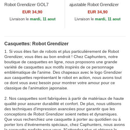
Robot Grendizer GOL7
ajustable Robot Grendizer
UFOB Capslab
GOL7 FULB Capslab
EUR 34,90
EUR 34,90
Livraison le
mardi, 11 aout
Livraison le
mardi, 11 aout
Casquettes: Robot Grendizer
1. Si vous êtes fan de robots et plus particulièrement de Robot
Grendizer, vous êtes au bon endroit ! Chez Caphunters, notre
boutique de casquettes en ligne, nous proposons une grande
variété de casquettes aux motifs inspirés de ce personnage
emblématique de l'anime. Des chapeaux avec le logo Grendizer
aux casquettes représentant le robot en action, nous avons tout
ce dont vous avez besoin pour montrer votre amour pour ce
classique de l'animation japonaise.
2. Nos casquettes sont fabriquées à partir de matériaux de haute
qualité pour assurer durabilité et confort. De plus, nous utilisons
des techniques d'impression avancées pour garantir que les
conceptions de Robot Grendizer soient nettes et dynamiques.
Que vous recherchiez une casquette à porter au quotidien ou à
porter lors d'événements spéciaux, chez Caphunters, nous avons
la casquette parfaite pour vous. N'attendez plus et obtenez le