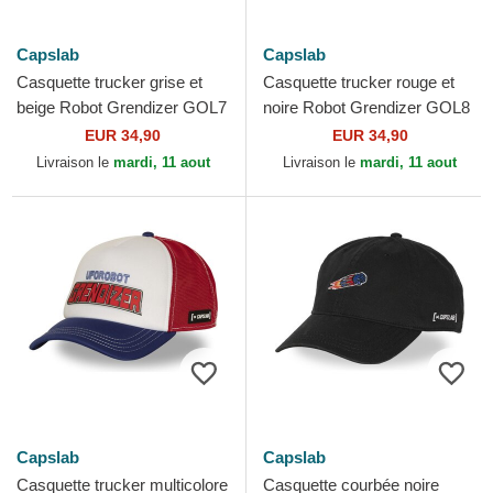
Capslab
Capslab
Casquette trucker grise et
Casquette trucker rouge et
beige Robot Grendizer GOL7
noire Robot Grendizer GOL8
GOLB Capslab
HEA Capslab
EUR 34,90
EUR 34,90
Livraison le
mardi, 11 aout
Livraison le
mardi, 11 aout
Capslab
Capslab
Casquette trucker multicolore
Casquette courbée noire