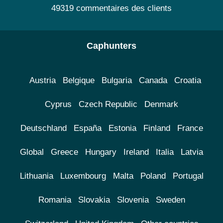
49319 commentaires des clients
Caphunters
Austria
Belgique
Bulgaria
Canada
Croatia
Cyprus
Czech Republic
Denmark
Deutschland
España
Estonia
Finland
France
Global
Greece
Hungary
Ireland
Italia
Latvia
Lithuania
Luxembourg
Malta
Poland
Portugal
Romania
Slovakia
Slovenia
Sweden