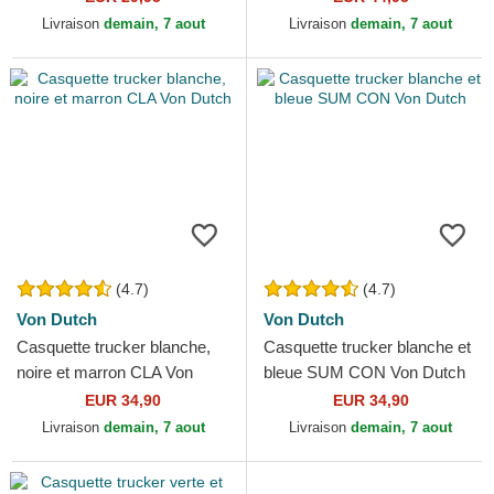
New York Yankees MLB
Livraison
demain, 7 aout
Livraison
demain, 7 aout
Nike
(4.7)
(4.7)
Von Dutch
Von Dutch
Casquette trucker blanche,
Casquette trucker blanche et
noire et marron CLA Von
bleue SUM CON Von Dutch
Dutch
EUR 34,90
EUR 34,90
Livraison
demain, 7 aout
Livraison
demain, 7 aout