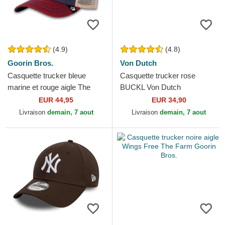
(4.9)
(4.8)
Goorin Bros.
Von Dutch
Casquette trucker bleue
Casquette trucker rose
marine et rouge aigle The
BUCKL Von Dutch
Freedom Eagle The Farm
EUR 44,95
EUR 34,90
Goorin Bros.
Livraison
demain, 7 aout
Livraison
demain, 7 aout