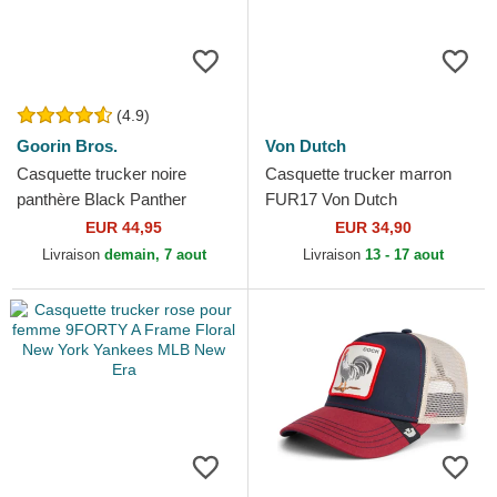
(4.9)
Goorin Bros.
Von Dutch
Casquette trucker noire
Casquette trucker marron
panthère Black Panther
FUR17 Von Dutch
Goorin Bros.
EUR 44,95
EUR 34,90
Livraison
demain, 7 aout
Livraison
13 - 17 aout