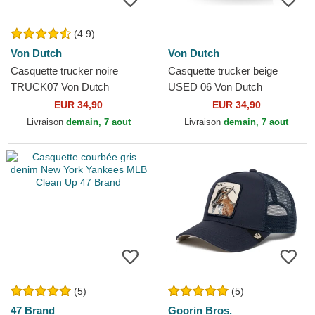
(4.9)
Von Dutch
Von Dutch
Casquette trucker noire
Casquette trucker beige
TRUCK07 Von Dutch
USED 06 Von Dutch
EUR 34,90
EUR 34,90
Livraison
demain, 7 aout
Livraison
demain, 7 aout
(5)
(5)
47 Brand
Goorin Bros.