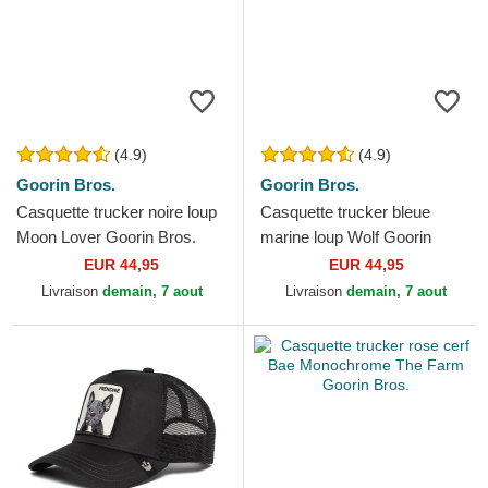
(4.9)
(4.9)
Goorin Bros.
Goorin Bros.
Casquette trucker noire loup
Casquette trucker bleue
Moon Lover Goorin Bros.
marine loup Wolf Goorin
Bros.
EUR 44,95
EUR 44,95
Livraison
demain, 7 aout
Livraison
demain, 7 aout