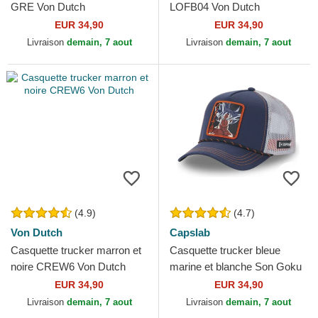
GRE Von Dutch
LOFB04 Von Dutch
EUR 34,90
EUR 34,90
Livraison
demain, 7 aout
Livraison
demain, 7 aout
(4.9)
(4.7)
Von Dutch
Capslab
Casquette trucker marron et
Casquette trucker bleue
noire CREW6 Von Dutch
marine et blanche Son Goku
DBS5 ULT Dragon Ball
EUR 34,90
EUR 34,90
Capslab
Livraison
demain, 7 aout
Livraison
demain, 7 aout