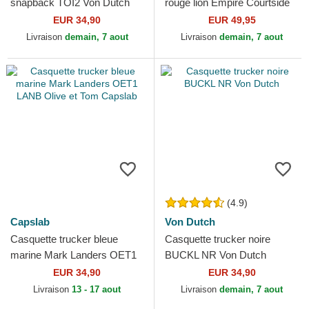
snapback TOI2 Von Dutch
rouge lion Empire Courtside
The Farm Goorin Bros.
EUR 34,90
EUR 49,95
Livraison
demain, 7 aout
Livraison
demain, 7 aout
(4.9)
Capslab
Von Dutch
Casquette trucker bleue
Casquette trucker noire
marine Mark Landers OET1
BUCKL NR Von Dutch
LANB Olive et Tom Capslab
EUR 34,90
EUR 34,90
Livraison
13 - 17 aout
Livraison
demain, 7 aout