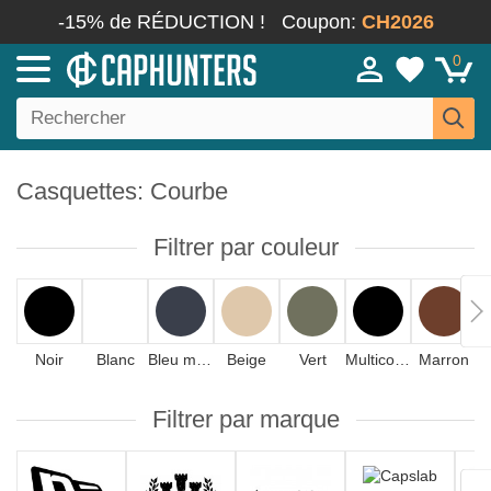
-15% de RÉDUCTION !
Coupon:
CH2026
0
Casquettes: Courbe
Filtrer par couleur
Noir
Blanc
Bleu marine
Beige
Vert
Multicolore
Marron
Filtrer par marque