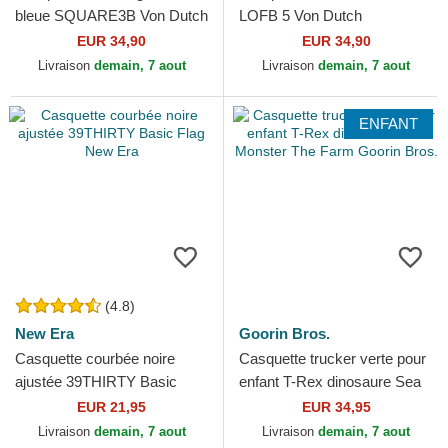
bleue SQUARE3B Von Dutch
LOFB 5 Von Dutch
EUR 34,90
EUR 34,90
Livraison
demain, 7 aout
Livraison
demain, 7 aout
ENFANT
(4.8)
New Era
Goorin Bros.
Casquette courbée noire
Casquette trucker verte pour
ajustée 39THIRTY Basic
enfant T-Rex dinosaure Sea
Flag New Era
Monster The Farm Goorin
EUR 21,95
EUR 34,95
Bros.
Livraison
demain, 7 aout
Livraison
demain, 7 aout