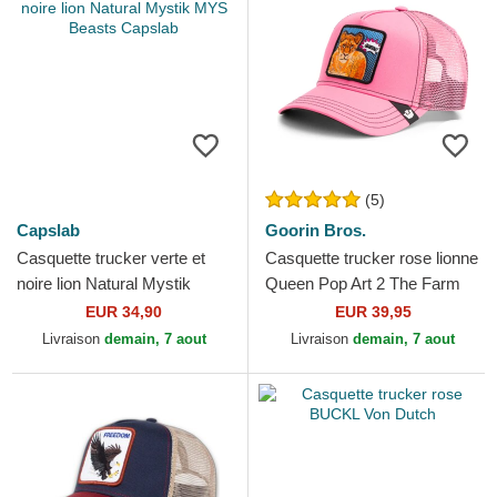
(5)
Capslab
Goorin Bros.
Casquette trucker verte et
Casquette trucker rose lionne
noire lion Natural Mystik
Queen Pop Art 2 The Farm
MYS Beasts Capslab
Goorin Bros.
EUR 34,90
EUR 39,95
Livraison
demain, 7 aout
Livraison
demain, 7 aout