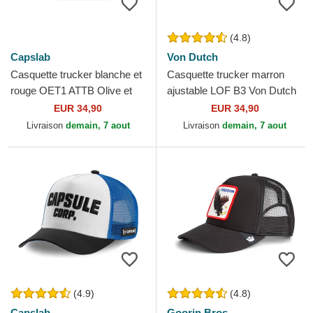
(4.8)
Capslab
Von Dutch
Casquette trucker blanche et
Casquette trucker marron
rouge OET1 ATTB Olive et
ajustable LOF B3 Von Dutch
Tom Capslab
EUR 34,90
EUR 34,90
Livraison
demain, 7 aout
Livraison
demain, 7 aout
(4.9)
(4.8)
Capslab
Goorin Bros.