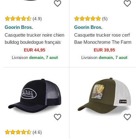
(4.9)
(5)
Goorin Bros.
Goorin Bros.
Casquette trucker noire chien
Casquette trucker rose cerf
bulldog bouledogue français
Bae Monochrome The Farm
Frenchie The Farm Goorin
Goorin Bros.
EUR 44,95
EUR 39,95
Bros.
Livraison
demain, 7 aout
Livraison
demain, 7 aout
(4.6)