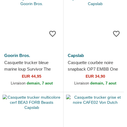
Goorin Bros.
Capslab
Casquette trucker bleue
Casquette courbée noire
marine loup Survivor The
snapback OP7 EMBB One
Farm Goorin Bros.
Piece Capslab
EUR 44,95
EUR 34,90
Livraison
demain, 7 aout
Livraison
demain, 7 aout