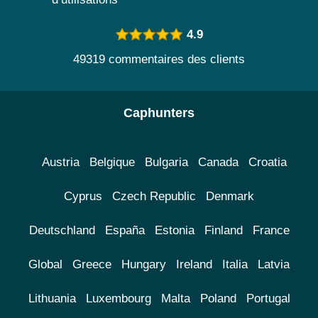
4.9
49319 commentaires des clients
Caphunters
Austria
Belgique
Bulgaria
Canada
Croatia
Cyprus
Czech Republic
Denmark
Deutschland
España
Estonia
Finland
France
Global
Greece
Hungary
Ireland
Italia
Latvia
Lithuania
Luxembourg
Malta
Poland
Portugal