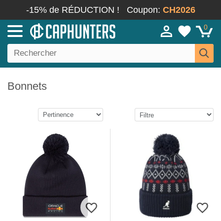
-15% de RÉDUCTION !
Coupon:
CH2026
0
Bonnets