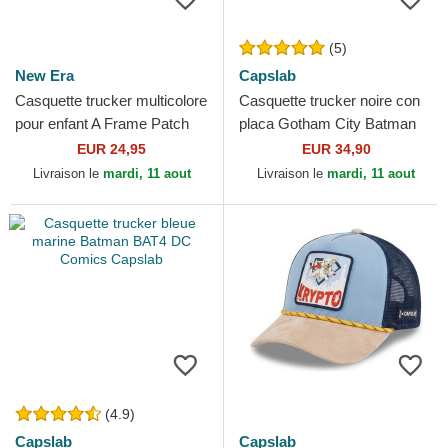
(5)
New Era
Capslab
Casquette trucker multicolore
Casquette trucker noire con
pour enfant A Frame Patch
placa Gotham City Batman
Superman DC Comics New
DC6 BATP1 DC Comics
EUR 24,95
EUR 34,90
Era
Capslab
Livraison le
mardi, 11 aout
Livraison le
mardi, 11 aout
(4.9)
Capslab
Capslab