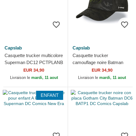
Capslab
Capslab
Casquette trucker multicolore
Casquette trucker
Superman DC12 PCTPLANB
camouflage noire Batman
DC Comics Capslab
DC11 LOGB DC Comics
EUR 34,90
EUR 34,90
Capslab
Livraison le
mardi, 11 aout
Livraison le
mardi, 11 aout
ENFANT