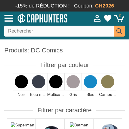
-15% de RÉDUCTION !
Coupon:
CH2026
0
Produits: DC Comics
Filtrer par couleur
Noir
Bleu marine
Multicolore
Gris
Bleu
Camouflage
Filtrer par caractère