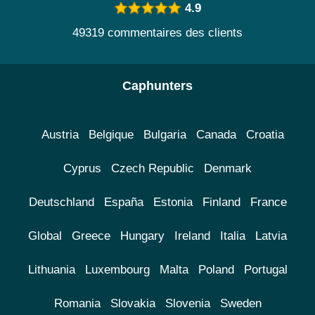
4.9
49319 commentaires des clients
Caphunters
Austria
Belgique
Bulgaria
Canada
Croatia
Cyprus
Czech Republic
Denmark
Deutschland
España
Estonia
Finland
France
Global
Greece
Hungary
Ireland
Italia
Latvia
Lithuania
Luxembourg
Malta
Poland
Portugal
Romania
Slovakia
Slovenia
Sweden