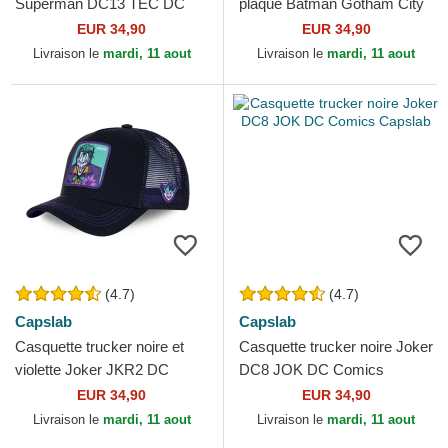
Superman DC13 TEC DC
plaque Batman Gotham City
Comics Capslab
BATP1 DC Comics Capslab
EUR 34,90
EUR 34,90
Livraison le
mardi, 11 aout
Livraison le
mardi, 11 aout
(4.7)
(4.7)
Capslab
Capslab
Casquette trucker noire et
Casquette trucker noire Joker
violette Joker JKR2 DC
DC8 JOK DC Comics
Comics Capslab
Capslab
EUR 34,90
EUR 34,90
Livraison le
mardi, 11 aout
Livraison le
mardi, 11 aout