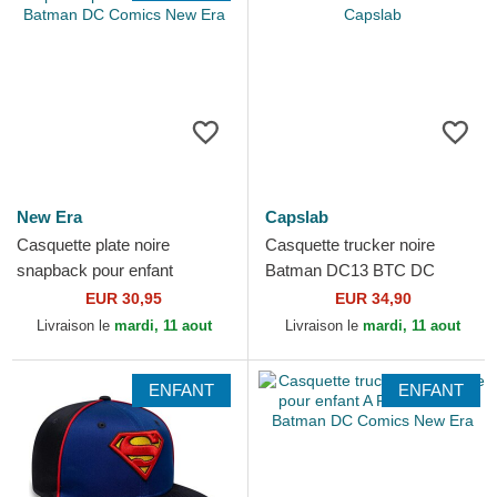
New Era
Capslab
Casquette plate noire
Casquette trucker noire
snapback pour enfant
Batman DC13 BTC DC
9FIFTY Batman DC Comics
Comics Capslab
EUR 30,95
EUR 34,90
New Era
Livraison le
mardi, 11 aout
Livraison le
mardi, 11 aout
ENFANT
ENFANT