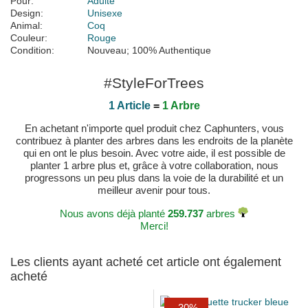
Pour:
Adulte
Design:
Unisexe
Animal:
Coq
Couleur:
Rouge
Condition:
Nouveau; 100% Authentique
#StyleForTrees
1 Article
=
1 Arbre
En achetant n'importe quel produit chez Caphunters, vous
contribuez à planter des arbres dans les endroits de la planète
qui en ont le plus besoin. Avec votre aide, il est possible de
planter 1 arbre plus et, grâce à votre collaboration, nous
progressons un peu plus dans la voie de la durabilité et un
meilleur avenir pour tous.
Nous avons déjà planté
259.737
arbres
Merci!
Les clients ayant acheté cet article ont également
acheté
-30%