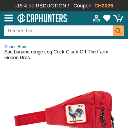
-15% de RÉDUCTION !
Coupon:
CH2026
0
Goorin Bros.
Sac banane rouge coq Cock Cluck Off The Farm
Goorin Bros.