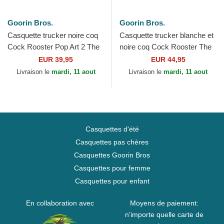
Goorin Bros.
Goorin Bros.
Casquette trucker noire coq
Casquette trucker blanche et
Cock Rooster Pop Art 2 The
noire coq Cock Rooster The
Farm Goorin Bros.
Farm Goorin Bros.
EUR 39,95
EUR 44,95
Livraison le
mardi, 11 aout
Livraison le
mardi, 11 aout
Casquettes d'été
Casquettes pas chères
Casquettes Goorin Bros
Casquettes pour femme
Casquettes pour enfant
En collaboration avec
Moyens de paiement:
n'importe quelle carte de