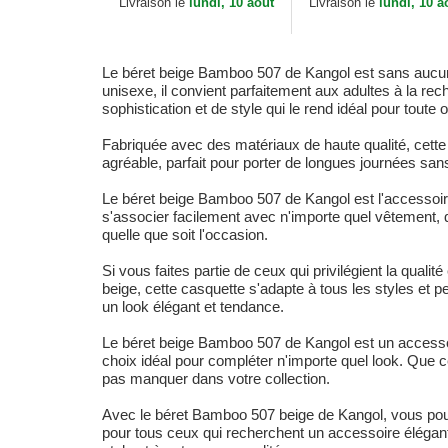
Livraison le
lundi, 10 aout
Livraison le
lundi, 10 a
Le béret beige Bamboo 507 de Kangol est sans aucun 
unisexe, il convient parfaitement aux adultes à la r
sophistication et de style qui le rend idéal pour toute 
Fabriquée avec des matériaux de haute qualité, cette
agréable, parfait pour porter de longues journées sans
Le béret beige Bamboo 507 de Kangol est l'accessoire
s'associer facilement avec n'importe quel vêtement, q
quelle que soit l'occasion.
Si vous faites partie de ceux qui privilégient la quali
beige, cette casquette s'adapte à tous les styles et
un look élégant et tendance.
Le béret beige Bamboo 507 de Kangol est un accessoi
choix idéal pour compléter n'importe quel look. Que c
pas manquer dans votre collection.
Avec le béret Bamboo 507 beige de Kangol, vous pourr
pour tous ceux qui recherchent un accessoire élég