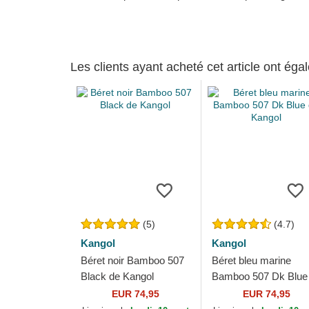
Les clients ayant acheté cet article ont ég
(5)
(4.7)
Kangol
Kangol
Béret noir Bamboo 507
Béret bleu marine
Black de Kangol
Bamboo 507 Dk Blue
Kangol
EUR 74,95
EUR 74,95