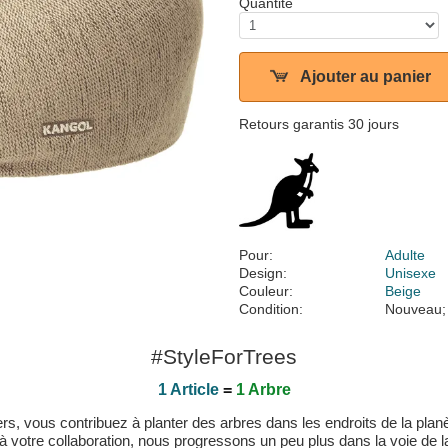
Quantité
Ajouter au panier
Retours garantis 30 jours
Pour:
Adulte
Design:
Unisexe
Couleur:
Beige
Condition:
Nouveau;
#StyleForTrees
1 Article
=
1 Arbre
, vous contribuez à planter des arbres dans les endroits de la planète
 à votre collaboration, nous progressons un peu plus dans la voie de la 