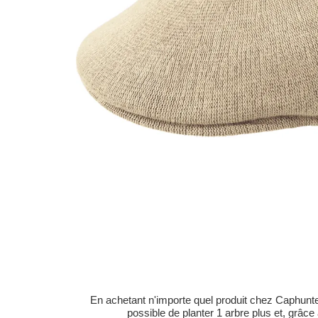
En achetant n'importe quel produit chez Caphunters
possible de planter 1 arbre plus et, grâce