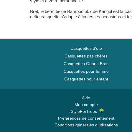
style et à votre personnalité.
Bref, le béret beige Bamboo 507 de Kangol est la casq
cette casquette s'adapte à toutes les occasions et t
Casquettes d'été
Casquettes pas chères
Casquettes Goorin Bros
Casquettes pour femme
Casquettes pour enfant
Aide
Mon compte
#StyleForTrees
Préférences de consentement
Conditions générales d’utilisations