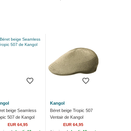
ngol
Kangol
ret beige Seamless
Béret beige Tropic 507
opic 507 de Kangol
Ventair de Kangol
EUR 64,95
EUR 64,95