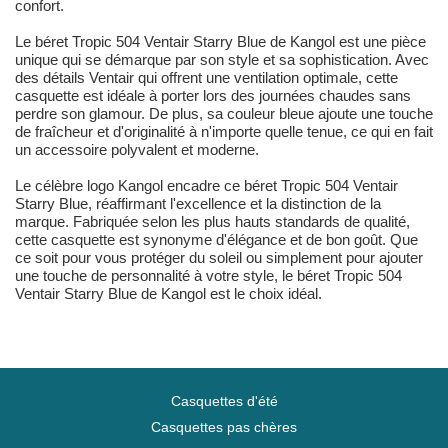
confort.
Le béret Tropic 504 Ventair Starry Blue de Kangol est une pièce
unique qui se démarque par son style et sa sophistication. Avec
des détails Ventair qui offrent une ventilation optimale, cette
casquette est idéale à porter lors des journées chaudes sans
perdre son glamour. De plus, sa couleur bleue ajoute une touche
de fraîcheur et d'originalité à n'importe quelle tenue, ce qui en fait
un accessoire polyvalent et moderne.
Le célèbre logo Kangol encadre ce béret Tropic 504 Ventair
Starry Blue, réaffirmant l'excellence et la distinction de la
marque. Fabriquée selon les plus hauts standards de qualité,
cette casquette est synonyme d'élégance et de bon goût. Que
ce soit pour vous protéger du soleil ou simplement pour ajouter
une touche de personnalité à votre style, le béret Tropic 504
Ventair Starry Blue de Kangol est le choix idéal.
Casquettes d'été
Casquettes pas chères