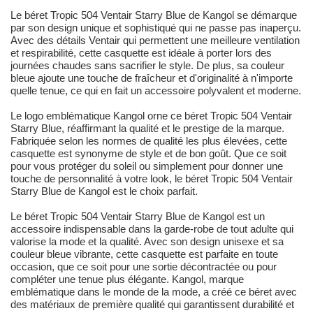
Le béret Tropic 504 Ventair Starry Blue de Kangol se démarque
par son design unique et sophistiqué qui ne passe pas inaperçu.
Avec des détails Ventair qui permettent une meilleure ventilation
et respirabilité, cette casquette est idéale à porter lors des
journées chaudes sans sacrifier le style. De plus, sa couleur
bleue ajoute une touche de fraîcheur et d'originalité à n'importe
quelle tenue, ce qui en fait un accessoire polyvalent et moderne.
Le logo emblématique Kangol orne ce béret Tropic 504 Ventair
Starry Blue, réaffirmant la qualité et le prestige de la marque.
Fabriquée selon les normes de qualité les plus élevées, cette
casquette est synonyme de style et de bon goût. Que ce soit
pour vous protéger du soleil ou simplement pour donner une
touche de personnalité à votre look, le béret Tropic 504 Ventair
Starry Blue de Kangol est le choix parfait.
Le béret Tropic 504 Ventair Starry Blue de Kangol est un
accessoire indispensable dans la garde-robe de tout adulte qui
valorise la mode et la qualité. Avec son design unisexe et sa
couleur bleue vibrante, cette casquette est parfaite en toute
occasion, que ce soit pour une sortie décontractée ou pour
compléter une tenue plus élégante. Kangol, marque
emblématique dans le monde de la mode, a créé ce béret avec
des matériaux de première qualité qui garantissent durabilité et