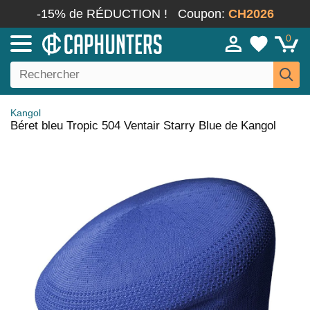
-15% de RÉDUCTION !
Coupon:
CH2026
0
Kangol
Béret bleu Tropic 504 Ventair Starry Blue de Kangol