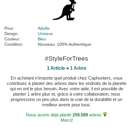
Pour:
Adulte
Design:
Unisexe
Couleur:
Bleu
Condition:
Nouveau; 100% Authentique
#StyleForTrees
1 Article
=
1 Arbre
En achetant n'importe quel produit chez Caphunters, vous
contribuez à planter des arbres dans les endroits de la planète
qui en ont le plus besoin. Avec votre aide, il est possible de
planter 1 arbre plus et, grâce à votre collaboration, nous
progressons un peu plus dans la voie de la durabilité et un
meilleur avenir pour tous.
Nous avons déjà planté
259.589
arbres
Merci!