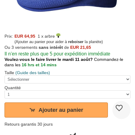
Prix:
EUR 64,95
1 x arbre
(Ajouter au panier pour aider à
reboiser
la planète)
Ou 3 versements
sans intérêt
de
EUR 21,65
Il n'en reste plus que 5 pour expédition immédiate
Voulez-vous le faire livrer le mardi 11 août?
Commandez-le
dans les
16 hrs et 14 mins
Taille
(Guide des tailles)
Quantité
Ajouter au panier
Retours garantis 30 jours