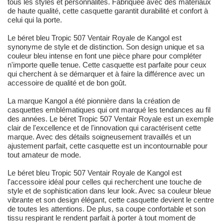
tous les styles et personnalités. Fabriquée avec des matériaux
de haute qualité, cette casquette garantit durabilité et confort à
celui qui la porte.
Le béret bleu Tropic 507 Ventair Royale de Kangol est
synonyme de style et de distinction. Son design unique et sa
couleur bleu intense en font une pièce phare pour compléter
n'importe quelle tenue. Cette casquette est parfaite pour ceux
qui cherchent à se démarquer et à faire la différence avec un
accessoire de qualité et de bon goût.
La marque Kangol a été pionnière dans la création de
casquettes emblématiques qui ont marqué les tendances au fil
des années. Le béret Tropic 507 Ventair Royale est un exemple
clair de l'excellence et de l'innovation qui caractérisent cette
marque. Avec des détails soigneusement travaillés et un
ajustement parfait, cette casquette est un incontournable pour
tout amateur de mode.
Le béret bleu Tropic 507 Ventair Royale de Kangol est
l'accessoire idéal pour celles qui recherchent une touche de
style et de sophistication dans leur look. Avec sa couleur bleue
vibrante et son design élégant, cette casquette devient le centre
de toutes les attentions. De plus, sa coupe confortable et son
tissu respirant le rendent parfait à porter à tout moment de