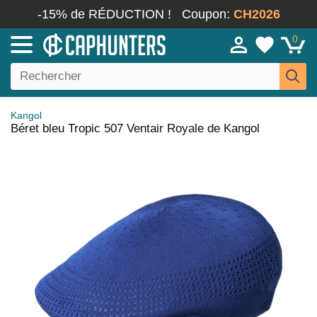
-15% de RÉDUCTION !
Coupon:
CH2026
0
Kangol
Béret bleu Tropic 507 Ventair Royale de Kangol