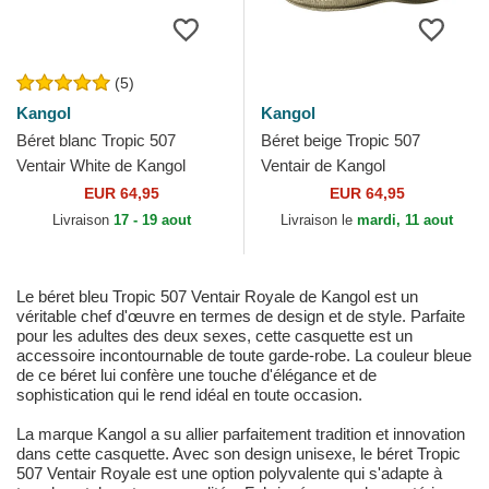
(5)
Kangol
Kangol
Béret blanc Tropic 507
Béret beige Tropic 507
Ventair White de Kangol
Ventair de Kangol
EUR 64,95
EUR 64,95
Livraison
17 - 19 aout
Livraison le
mardi, 11 aout
Le béret bleu Tropic 507 Ventair Royale de Kangol est un
véritable chef d'œuvre en termes de design et de style. Parfaite
pour les adultes des deux sexes, cette casquette est un
accessoire incontournable de toute garde-robe. La couleur bleue
de ce béret lui confère une touche d'élégance et de
sophistication qui le rend idéal en toute occasion.
La marque Kangol a su allier parfaitement tradition et innovation
dans cette casquette. Avec son design unisexe, le béret Tropic
507 Ventair Royale est une option polyvalente qui s'adapte à