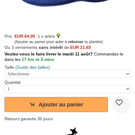
Prix:
EUR 64,95
1 x arbre
(Ajouter au panier pour aider à
reboiser
la planète)
Ou 3 versements
sans intérêt
de
EUR 21,65
Voulez-vous le faire livrer le mardi 11 août?
Commandez-le
dans les
17 hrs et 2 mins
Taille
(Guide des tailles)
Quantité
Ajouter au panier
Retours garantis 30 jours