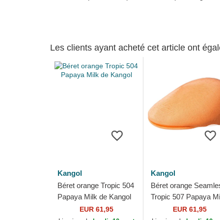
Les clients ayant acheté cet article ont ég
Kangol
Kangol
Béret orange Tropic 504
Béret orange Seamle
Papaya Milk de Kangol
Tropic 507 Papaya Mi
de Kangol
EUR 61,95
EUR 61,95