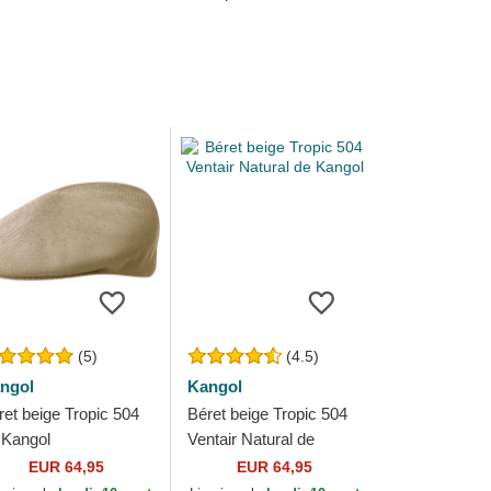
(5)
(4.5)
ngol
Kangol
ret beige Tropic 504
Béret beige Tropic 504
 Kangol
Ventair Natural de
Kangol
EUR 64,95
EUR 64,95