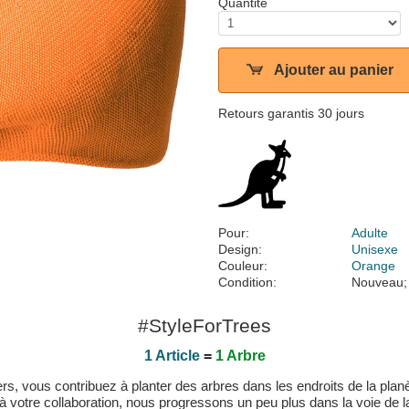
Quantité
Ajouter au panier
Retours garantis 30 jours
Pour:
Adulte
Design:
Unisexe
Couleur:
Orange
Condition:
Nouveau;
#StyleForTrees
1 Article
=
1 Arbre
, vous contribuez à planter des arbres dans les endroits de la planète
 à votre collaboration, nous progressons un peu plus dans la voie de la 