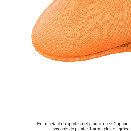
En achetant n'importe quel produit chez Caphunters
possible de planter 1 arbre plus et, grâce