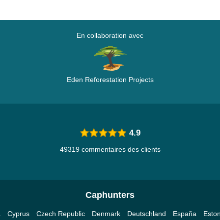
En collaboration avec
Eden Reforestation Projects
4.9
49319 commentaires des clients
Caphunters
a
Cyprus
Czech Republic
Denmark
Deutschland
España
Eston