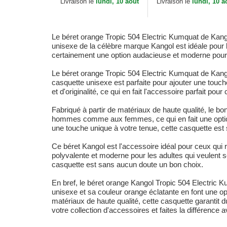
Livraison le
lundi, 10 aout
Livraison le
lundi, 10 a
Le béret orange Tropic 504 Electric Kumquat de Kangol
unisexe de la célèbre marque Kangol est idéale pour 
certainement une option audacieuse et moderne pour 
Le béret orange Tropic 504 Electric Kumquat de Kangol
casquette unisexe est parfaite pour ajouter une touch
et d'originalité, ce qui en fait l'accessoire parfait pour
Fabriqué à partir de matériaux de haute qualité, le b
hommes comme aux femmes, ce qui en fait une option 
une touche unique à votre tenue, cette casquette est
Ce béret Kangol est l'accessoire idéal pour ceux qui
polyvalente et moderne pour les adultes qui veulent 
casquette est sans aucun doute un bon choix.
En bref, le béret orange Kangol Tropic 504 Electric K
unisexe et sa couleur orange éclatante en font une op
matériaux de haute qualité, cette casquette garantit du
votre collection d'accessoires et faites la différence 