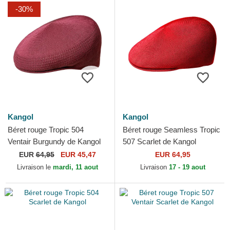
-30%
Kangol
Kangol
Béret rouge Tropic 504
Béret rouge Seamless Tropic
Ventair Burgundy de Kangol
507 Scarlet de Kangol
EUR
64,95
EUR 45,47
EUR 64,95
Livraison le
mardi, 11 aout
Livraison
17 - 19 aout