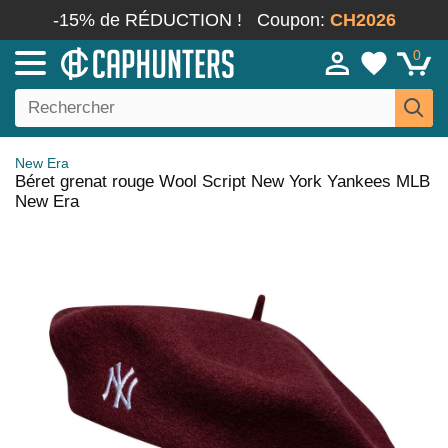
-15% de RÉDUCTION !
Coupon:
CH2026
0
New Era
Béret grenat rouge Wool Script New York Yankees MLB
New Era