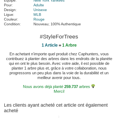
Équipe:
New York Yankees
Pour:
Adulte
Design:
Unisexe
Ligue:
MLB
Couleur:
Rouge
Condition:
Nouveau; 100% Authentique
#StyleForTrees
1 Article
=
1 Arbre
En achetant n'importe quel produit chez Caphunters, vous
contribuez à planter des arbres dans les endroits de la planète
qui en ont le plus besoin. Avec votre aide, il est possible de
planter 1 arbre plus et, grâce à votre collaboration, nous
progressons un peu plus dans la voie de la durabilité et un
meilleur avenir pour tous.
Nous avons déjà planté
259.737
arbres
Merci!
Les clients ayant acheté cet article ont également
acheté