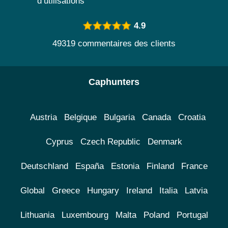
d’utilisations
4.9
49319 commentaires des clients
Caphunters
Austria
Belgique
Bulgaria
Canada
Croatia
Cyprus
Czech Republic
Denmark
Deutschland
España
Estonia
Finland
France
Global
Greece
Hungary
Ireland
Italia
Latvia
Lithuania
Luxembourg
Malta
Poland
Portugal