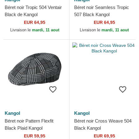
Béret noir Tropic 504 Ventair
Béret noir Seamless Tropic
Black de Kangol
507 Black Kangol
EUR 64,95
EUR 64,95
Livraison le
mardi, 11 aout
Livraison le
mardi, 11 aout
Kangol
Kangol
Béret noir Pattern Flexfit
Béret noir Cross Weave 504
Black Plaid Kangol
Black Kangol
EUR 59,95
EUR 69,95