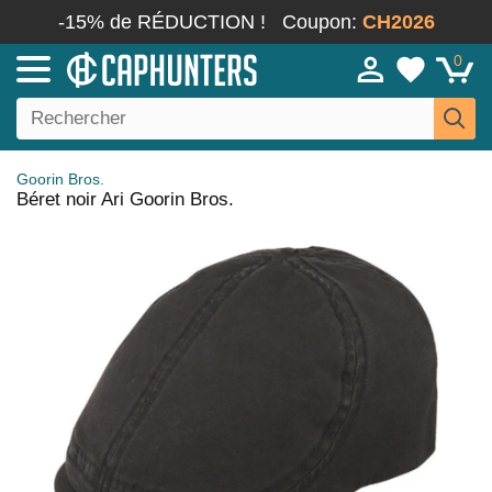
-15% de RÉDUCTION !
Coupon:
CH2026
0
Goorin Bros.
Béret noir Ari Goorin Bros.