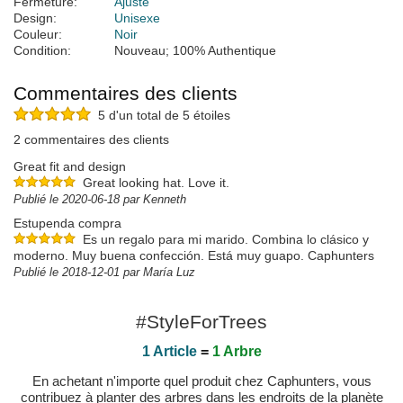
Fermeture:
Ajusté
Design:
Unisexe
Couleur:
Noir
Condition:
Nouveau; 100% Authentique
Commentaires des clients
5 d'un total de 5 étoiles
2 commentaires des clients
Great fit and design
Great looking hat. Love it.
Publié le 2020-06-18 par Kenneth
Estupenda compra
Es un regalo para mi marido. Combina lo clásico y
moderno. Muy buena confección. Está muy guapo. Caphunters
Publié le 2018-12-01 par María Luz
#StyleForTrees
1 Article
=
1 Arbre
En achetant n'importe quel produit chez Caphunters, vous
contribuez à planter des arbres dans les endroits de la planète