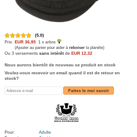
(5.0)
Prix:
EUR 36,95
1 x arbre
(Ajouter au panier pour aider à
reboiser
la planète)
Ou 3 versements
sans intérêt
de
EUR 12,32
Nous aurons bientôt de nouveau ce produit en stock
Voulez-vous recevoir un email quand il est de retour en
stock?
Faites le moi savoir
Pour:
Adulte