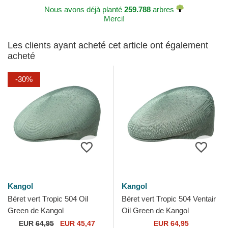
Nous avons déjà planté
259.788
arbres
Merci!
Les clients ayant acheté cet article ont également
acheté
-30%
Kangol
Kangol
Béret vert Tropic 504 Oil
Béret vert Tropic 504 Ventair
Green de Kangol
Oil Green de Kangol
EUR
64,95
EUR 45,47
EUR 64,95