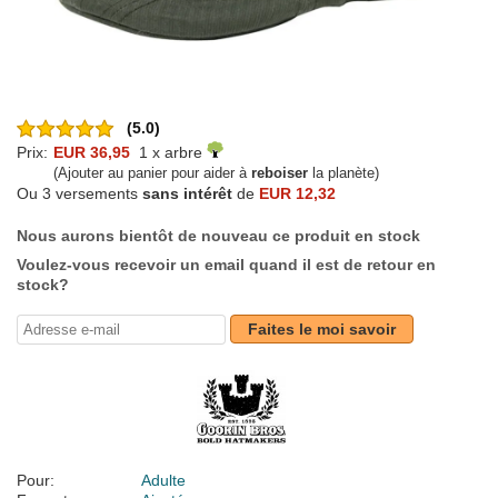
(5.0)
Prix:
EUR 36,95
1 x arbre
(Ajouter au panier pour aider à
reboiser
la planète)
Ou 3 versements
sans intérêt
de
EUR 12,32
Nous aurons bientôt de nouveau ce produit en stock
Voulez-vous recevoir un email quand il est de retour en
stock?
Faites le moi savoir
Pour:
Adulte