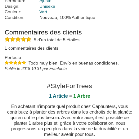
Fermeture:
Ajusté
Design:
Unisexe
Couleur:
Vert
Condition:
Nouveau; 100% Authentique
Commentaires des clients
5 d'un total de 5 étoiles
1 commentaires des clients
Perfecto
Todo muy bien. Envío en buenas condiciones.
Publié le 2018-10-31 par Estefanía
#StyleForTrees
1 Article
=
1 Arbre
En achetant n'importe quel produit chez Caphunters, vous
contribuez à planter des arbres dans les endroits de la planète
qui en ont le plus besoin. Avec votre aide, il est possible de
planter 1 arbre plus et, grâce à votre collaboration, nous
progressons un peu plus dans la voie de la durabilité et un
meilleur avenir pour tous.