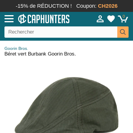
-15% de RÉDUCTION !
Coupon:
CH2026
0
Goorin Bros.
Béret vert Burbank Goorin Bros.