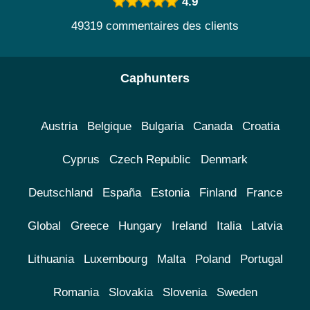
4.9
49319 commentaires des clients
Caphunters
Austria
Belgique
Bulgaria
Canada
Croatia
Cyprus
Czech Republic
Denmark
Deutschland
España
Estonia
Finland
France
Global
Greece
Hungary
Ireland
Italia
Latvia
Lithuania
Luxembourg
Malta
Poland
Portugal
Romania
Slovakia
Slovenia
Sweden