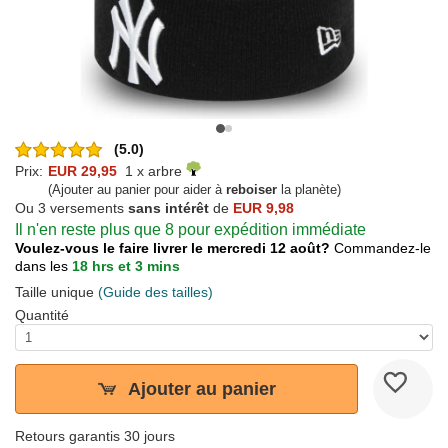
(5.0)
Prix:
EUR 29,95
1 x arbre
(Ajouter au panier pour aider à
reboiser
la planète)
Ou 3 versements
sans intérêt
de
EUR 9,98
Il n'en reste plus que 8 pour expédition immédiate
Voulez-vous le faire livrer le mercredi 12 août?
Commandez-le
dans les
18 hrs et 3 mins
Taille unique
(Guide des tailles)
Quantité
Ajouter au panier
Retours garantis 30 jours