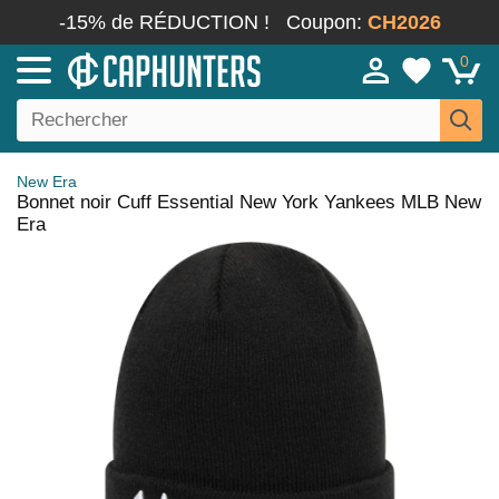
-15% de RÉDUCTION !
Coupon:
CH2026
0
New Era
Bonnet noir Cuff Essential New York Yankees MLB New
Era