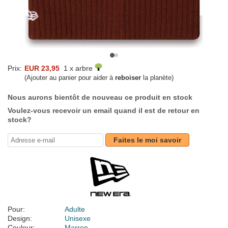
Prix:
EUR 23,95
1 x arbre
(Ajouter au panier pour aider à
reboiser
la planète)
Nous aurons bientôt de nouveau ce produit en stock
Voulez-vous recevoir un email quand il est de retour en
stock?
Faites le moi savoir
Pour:
Adulte
Design:
Unisexe
Couleur:
Marron