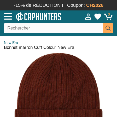
-15% de RÉDUCTION !
Coupon:
CH2026
0
New Era
Bonnet marron Cuff Colour New Era