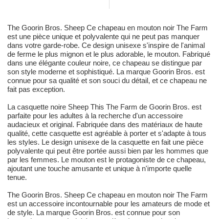
The Goorin Bros. Sheep Ce chapeau en mouton noir The Farm
est une pièce unique et polyvalente qui ne peut pas manquer
dans votre garde-robe. Ce design unisexe s'inspire de l'animal
de ferme le plus mignon et le plus adorable, le mouton. Fabriqué
dans une élégante couleur noire, ce chapeau se distingue par
son style moderne et sophistiqué. La marque Goorin Bros. est
connue pour sa qualité et son souci du détail, et ce chapeau ne
fait pas exception.
La casquette noire Sheep This The Farm de Goorin Bros. est
parfaite pour les adultes à la recherche d'un accessoire
audacieux et original. Fabriquée dans des matériaux de haute
qualité, cette casquette est agréable à porter et s'adapte à tous
les styles. Le design unisexe de la casquette en fait une pièce
polyvalente qui peut être portée aussi bien par les hommes que
par les femmes. Le mouton est le protagoniste de ce chapeau,
ajoutant une touche amusante et unique à n'importe quelle
tenue.
The Goorin Bros. Sheep Ce chapeau en mouton noir The Farm
est un accessoire incontournable pour les amateurs de mode et
de style. La marque Goorin Bros. est connue pour son