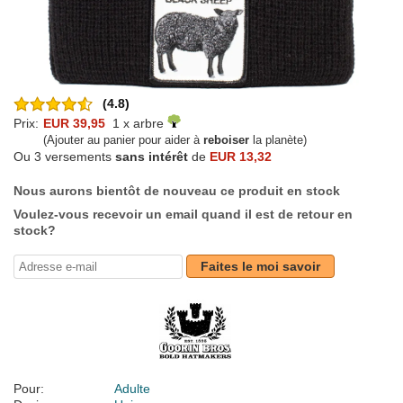
(4.8)
Prix:
EUR 39,95
1 x arbre
(Ajouter au panier pour aider à
reboiser
la planète)
Ou 3 versements
sans intérêt
de
EUR 13,32
Nous aurons bientôt de nouveau ce produit en stock
Voulez-vous recevoir un email quand il est de retour en
stock?
Faites le moi savoir
Pour:
Adulte