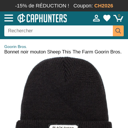
-15% de RÉDUCTION !
Coupon:
CH2026
0
Goorin Bros.
Bonnet noir mouton Sheep This The Farm Goorin Bros.