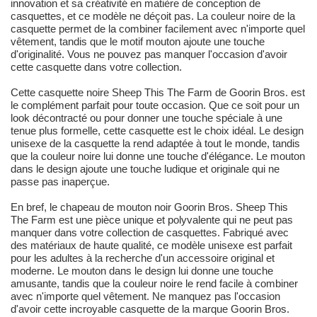
innovation et sa créativité en matière de conception de
casquettes, et ce modèle ne déçoit pas. La couleur noire de la
casquette permet de la combiner facilement avec n'importe quel
vêtement, tandis que le motif mouton ajoute une touche
d'originalité. Vous ne pouvez pas manquer l'occasion d'avoir
cette casquette dans votre collection.
Cette casquette noire Sheep This The Farm de Goorin Bros. est
le complément parfait pour toute occasion. Que ce soit pour un
look décontracté ou pour donner une touche spéciale à une
tenue plus formelle, cette casquette est le choix idéal. Le design
unisexe de la casquette la rend adaptée à tout le monde, tandis
que la couleur noire lui donne une touche d'élégance. Le mouton
dans le design ajoute une touche ludique et originale qui ne
passe pas inaperçue.
En bref, le chapeau de mouton noir Goorin Bros. Sheep This
The Farm est une pièce unique et polyvalente qui ne peut pas
manquer dans votre collection de casquettes. Fabriqué avec
des matériaux de haute qualité, ce modèle unisexe est parfait
pour les adultes à la recherche d'un accessoire original et
moderne. Le mouton dans le design lui donne une touche
amusante, tandis que la couleur noire le rend facile à combiner
avec n'importe quel vêtement. Ne manquez pas l'occasion
d'avoir cette incroyable casquette de la marque Goorin Bros.