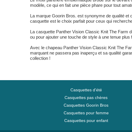
modèle, ce qui en fait une pièce phare pour tout ama
La marque Goorin Bros. est synonyme de qualité et de
casquette est le choix parfait pour ceux qui recherchen
La casquette Panther Vision Classic Knit The Farm de
ou pour ajouter une touche de style à une tenue plus
Avec le chapeau Panther Vision Classic Knit The Far
marquant ne passera pas inaperçu et sa qualité garan
collection !
Casquettes d'été
Casquettes pas chères
Casquettes Goorin Bros
Casquettes pour femme
Casquettes pour enfant