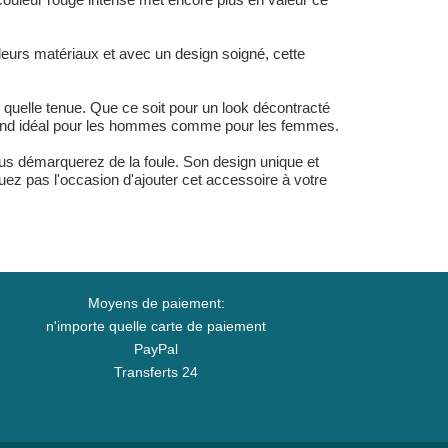
leurs matériaux et avec un design soigné, cette
quelle tenue. Que ce soit pour un look décontracté
le rend idéal pour les hommes comme pour les femmes.
us démarquerez de la foule. Son design unique et
ez pas l'occasion d'ajouter cet accessoire à votre
Moyens de paiement:
n'importe quelle carte de paiement
PayPal
Transferts 24