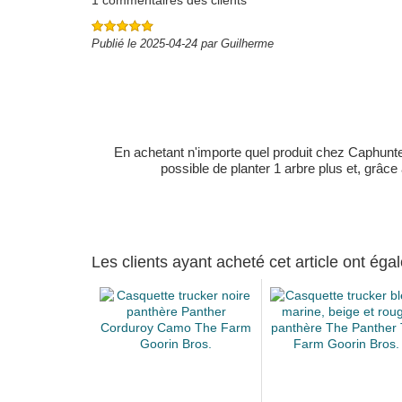
1 commentaires des clients
Publié le 2025-04-24 par Guilherme
En achetant n'importe quel produit chez Caphunters
possible de planter 1 arbre plus et, grâce
Les clients ayant acheté cet article ont ég