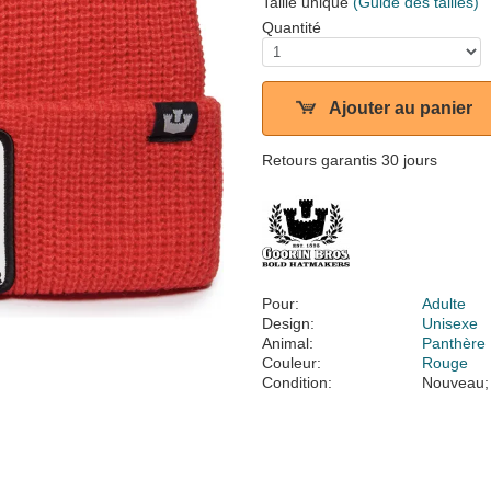
Taille unique
(Guide des tailles)
Quantité
Ajouter au panier
Retours garantis 30 jours
Pour:
Adulte
Design:
Unisexe
Animal:
Panthère
Couleur:
Rouge
Condition:
Nouveau;