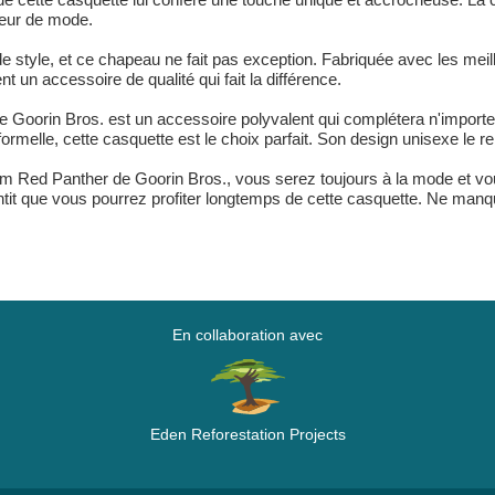
teur de mode.
 style, et ce chapeau ne fait pas exception. Fabriquée avec les meil
t un accessoire de qualité qui fait la différence.
 Goorin Bros. est un accessoire polyvalent qui complétera n'importe 
 formelle, cette casquette est le choix parfait. Son design unisexe 
m Red Panther de Goorin Bros., vous serez toujours à la mode et vo
tit que vous pourrez profiter longtemps de cette casquette. Ne manqu
En collaboration avec
Eden Reforestation Projects