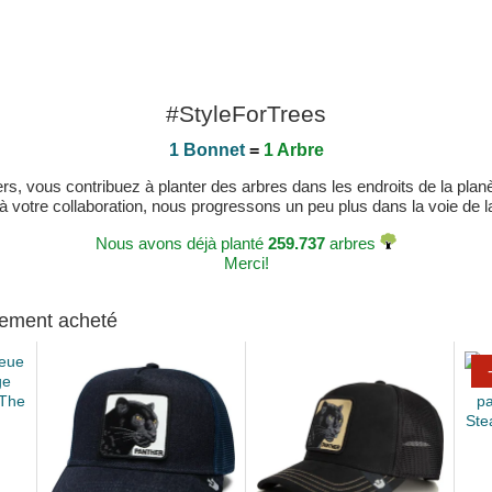
#StyleForTrees
1 Bonnet
=
1 Arbre
, vous contribuez à planter des arbres dans les endroits de la planète
 à votre collaboration, nous progressons un peu plus dans la voie de la 
Nous avons déjà planté
259.737
arbres
Merci!
alement acheté