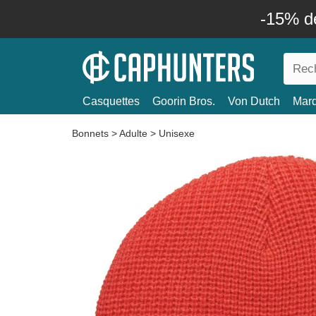
-15% d
Casquettes
Goorin Bros.
Von Dutch
Mar
Bonnets
>
Adulte
>
Unisexe