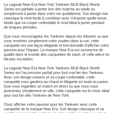
La cagoule New Era New York Yankees MLB Black World
Series est parfaite à porter lors des matchs au stade ou
simplement à porter dans votre vie quotidienne. Son design noir
classique le rend facile à combiner avec n'importe quelle tenue,
tandis que sa coupe confortable le rend idéal à porter pendant
de longues périodes.
Que vous encourageiez les Yankees depuis les tribunes ou que
vous montriez simplement votre soutien dans la rue, cette
casquette est une façon élégante et fonctionnelle d'afficher votre
passion pour l'équipe. La marque New Era est synonyme de
qualité dans le monde des casquettes de sport, et cette pièce ne
fait pas exception.
La cagoule New Era New York Yankees MLB Black World
Series est l'accessoire parfait pour tout vrai fan des Yankees.
Avec son design unisexe et sa coupe confortable, cette
casquette vous gardera au chaud et élégante en toute occasion.
Que vous regardiez un match en direct ou que vous vous
promeniez simplement en ville, cette casquette est le choix idéal
pour tout fan des Yankees de New York.
Osez afficher votre passion pour les Yankees avec cette
casquette de la marque New Era. Son design classique et sa