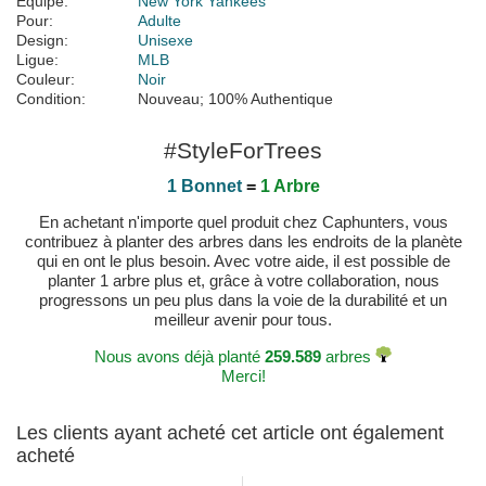
Équipe:
New York Yankees
Pour:
Adulte
Design:
Unisexe
Ligue:
MLB
Couleur:
Noir
Condition:
Nouveau; 100% Authentique
#StyleForTrees
1 Bonnet
=
1 Arbre
En achetant n'importe quel produit chez Caphunters, vous
contribuez à planter des arbres dans les endroits de la planète
qui en ont le plus besoin. Avec votre aide, il est possible de
planter 1 arbre plus et, grâce à votre collaboration, nous
progressons un peu plus dans la voie de la durabilité et un
meilleur avenir pour tous.
Nous avons déjà planté
259.589
arbres
Merci!
Les clients ayant acheté cet article ont également
acheté