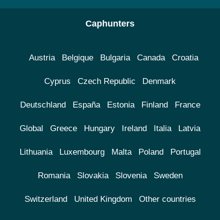
Caphunters
Austria
Belgique
Bulgaria
Canada
Croatia
Cyprus
Czech Republic
Denmark
Deutschland
España
Estonia
Finland
France
Global
Greece
Hungary
Ireland
Italia
Latvia
Lithuania
Luxembourg
Malta
Poland
Portugal
Romania
Slovakia
Slovenia
Sweden
Switzerland
United Kingdom
Other countries