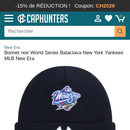
-15% de RÉDUCTION !
Coupon:
CH2026
0
New Era
Bonnet noir World Series Balaclava New York Yankees
MLB New Era