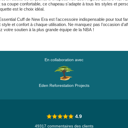
sa coupe confortable, ce chapeau s'adapte à tous les styles et person
uette est le choix idéal.
Essential Cuff de New Era est l'accessoire indispensable pour tout f
t style et confort à chaque utilisation. Ne manquez pas l'occasion d'a
 votre soutien à la plus grande équipe de la NBA !
En collaboration avec
Eden Reforestation Projects
4.9
49317 commentaires des clients