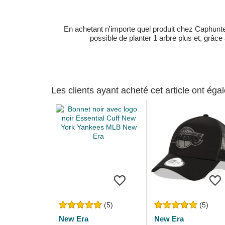
En achetant n'importe quel produit chez Caphunters
possible de planter 1 arbre plus et, grâce
Les clients ayant acheté cet article ont ég
(5)
(5)
New Era
New Era