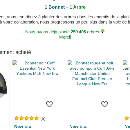
1 Bonnet
=
1 Arbre
, vous contribuez à planter des arbres dans les endroits de la planète
 à votre collaboration, nous progressons un peu plus dans la voie de la 
Nous avons déjà planté
259.408
arbres
Merci!
alement acheté
(5)
New Era
New Era
Ne