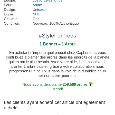
Équipe:
Los Angeles Kings
Pour:
Adulte
Design:
Unisexe
Ligue:
NHL
Couleur:
Gris
Condition:
Nouveau; 100% Authentique
#StyleForTrees
1 Bonnet
=
1 Arbre
En achetant n'importe quel produit chez Caphunters, vous
contribuez à planter des arbres dans les endroits de la planète
qui en ont le plus besoin. Avec votre aide, il est possible de
planter 1 arbre plus et, grâce à votre collaboration, nous
progressons un peu plus dans la voie de la durabilité et un
meilleur avenir pour tous.
Nous avons déjà planté
259.589
arbres
Merci!
Les clients ayant acheté cet article ont également
acheté