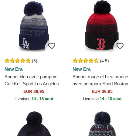
(5)
(4.5)
New Era
New Era
Bonnet bleu avec pompom
Bonnet rouge et bleu marine
Cuff Knit Sport Los Angeles
avec pompom Sport Boston
Dodgers MLB New Era
Red Sox MLB New Era
EUR 36,95
EUR 36,95
Livraison
14 - 18 aout
Livraison
14 - 18 aout