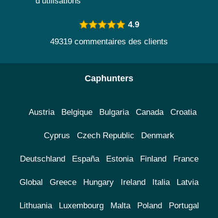
d’utilisations
4.9
49319 commentaires des clients
Caphunters
Austria
Belgique
Bulgaria
Canada
Croatia
Cyprus
Czech Republic
Denmark
Deutschland
España
Estonia
Finland
France
Global
Greece
Hungary
Ireland
Italia
Latvia
Lithuania
Luxembourg
Malta
Poland
Portugal