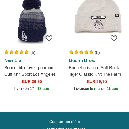
(5)
(5)
New Era
Goorin Bros.
Bonnet bleu avec pompom
Bonnet gris tigre Soft Rock
Cuff Knit Sport Los Angeles
Tiger Classic Knit The Farm
Dodgers MLB New Era
Goorin Bros.
EUR 36,95
EUR 39,95
Livraison
17 - 19 aout
Livraison le
mardi, 11 aout
Casquettes d'été