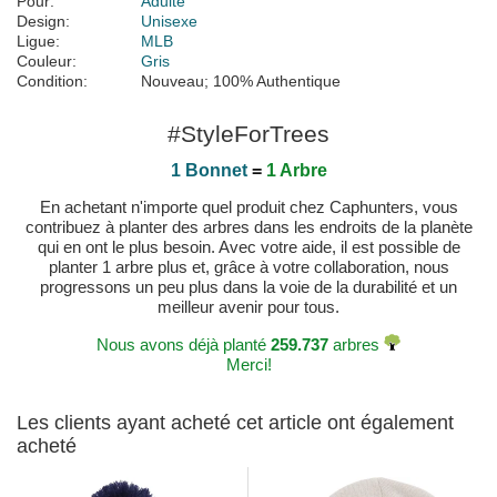
Pour:
Adulte
Design:
Unisexe
Ligue:
MLB
Couleur:
Gris
Condition:
Nouveau; 100% Authentique
#StyleForTrees
1 Bonnet
=
1 Arbre
En achetant n'importe quel produit chez Caphunters, vous
contribuez à planter des arbres dans les endroits de la planète
qui en ont le plus besoin. Avec votre aide, il est possible de
planter 1 arbre plus et, grâce à votre collaboration, nous
progressons un peu plus dans la voie de la durabilité et un
meilleur avenir pour tous.
Nous avons déjà planté
259.737
arbres
Merci!
Les clients ayant acheté cet article ont également
acheté