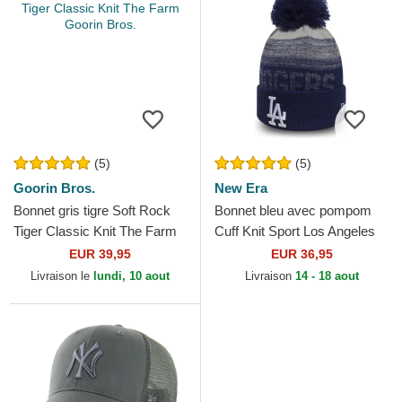
(5)
(5)
Goorin Bros.
New Era
Bonnet gris tigre Soft Rock
Bonnet bleu avec pompom
Tiger Classic Knit The Farm
Cuff Knit Sport Los Angeles
Goorin Bros.
Dodgers MLB New Era
EUR 39,95
EUR 36,95
Livraison le
lundi, 10 aout
Livraison
14 - 18 aout