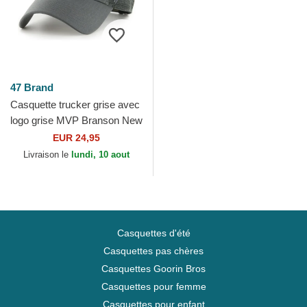
47 Brand
Casquette trucker grise avec
logo grise MVP Branson New
York Yankees MLB 47 Brand
EUR 24,95
Livraison le
lundi, 10 aout
Casquettes d'été
Casquettes pas chères
Casquettes Goorin Bros
Casquettes pour femme
Casquettes pour enfant