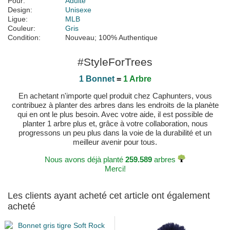
Pour:
Adulte
Design:
Unisexe
Ligue:
MLB
Couleur:
Gris
Condition:
Nouveau; 100% Authentique
#StyleForTrees
1 Bonnet
=
1 Arbre
En achetant n'importe quel produit chez Caphunters, vous
contribuez à planter des arbres dans les endroits de la planète
qui en ont le plus besoin. Avec votre aide, il est possible de
planter 1 arbre plus et, grâce à votre collaboration, nous
progressons un peu plus dans la voie de la durabilité et un
meilleur avenir pour tous.
Nous avons déjà planté
259.589
arbres
Merci!
Les clients ayant acheté cet article ont également
acheté