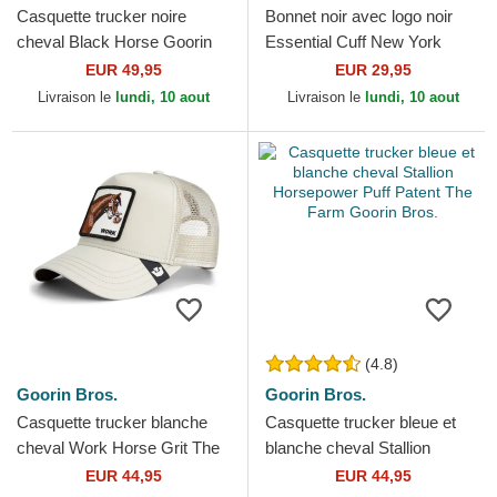
Casquette trucker noire
Bonnet noir avec logo noir
cheval Black Horse Goorin
Essential Cuff New York
Bros.
Yankees MLB New Era
EUR 49,95
EUR 29,95
Livraison le
lundi, 10 aout
Livraison le
lundi, 10 aout
(4.8)
Goorin Bros.
Goorin Bros.
Casquette trucker blanche
Casquette trucker bleue et
cheval Work Horse Grit The
blanche cheval Stallion
Farm Goorin Bros.
Horsepower Puff Patent The
EUR 44,95
EUR 44,95