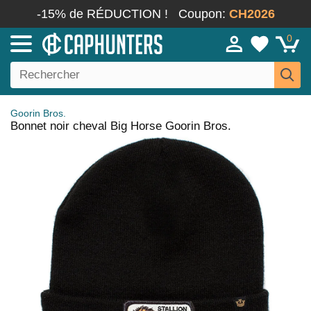
-15% de RÉDUCTION !
Coupon:
CH2026
0
Goorin Bros.
Bonnet noir cheval Big Horse Goorin Bros.