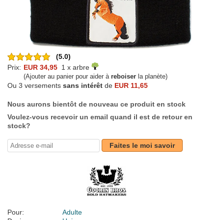
(5.0)
Prix:
EUR 34,95
1 x arbre
(Ajouter au panier pour aider à
reboiser
la planète)
Ou 3 versements
sans intérêt
de
EUR 11,65
Nous aurons bientôt de nouveau ce produit en stock
Voulez-vous recevoir un email quand il est de retour en
stock?
Faites le moi savoir
Pour:
Adulte