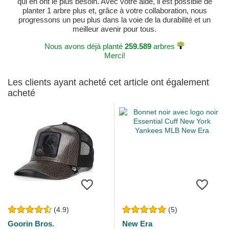
qui en ont le plus besoin. Avec votre aide, il est possible de
planter 1 arbre plus et, grâce à votre collaboration, nous
progressons un peu plus dans la voie de la durabilité et un
meilleur avenir pour tous.
Nous avons déjà planté
259.589
arbres
Merci!
Les clients ayant acheté cet article ont également
acheté
(4.9)
(5)
Goorin Bros.
New Era