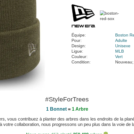
Équipe:
Boston R
Pour:
Adulte
Design:
Unisexe
Ligue:
MLB
Couleur:
Vert
Condition:
Nouveau;
#StyleForTrees
1 Bonnet
=
1 Arbre
, vous contribuez à planter des arbres dans les endroits de la planète
 à votre collaboration, nous progressons un peu plus dans la voie de la 