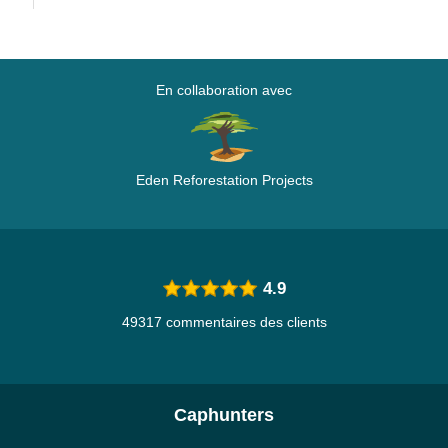
En collaboration avec
Eden Reforestation Projects
4.9
49317 commentaires des clients
Caphunters