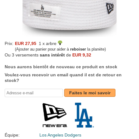
Prix:
EUR 27,95
1 x arbre
(Ajouter au panier pour aider à
reboiser
la planète)
Ou 3 versements
sans intérêt
de
EUR 9,32
Nous aurons bientôt de nouveau ce produit en stock
Voulez-vous recevoir un email quand il est de retour en
stock?
Faites le moi savoir
Équipe:
Los Angeles Dodgers