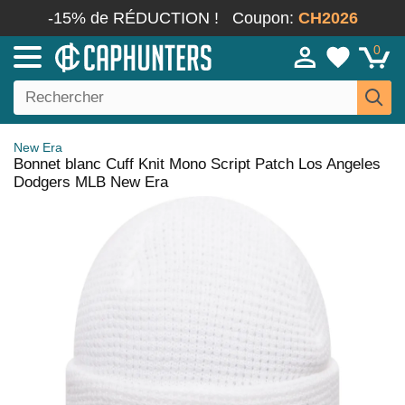
-15% de RÉDUCTION !
Coupon:
CH2026
0
New Era
Bonnet blanc Cuff Knit Mono Script Patch Los Angeles
Dodgers MLB New Era