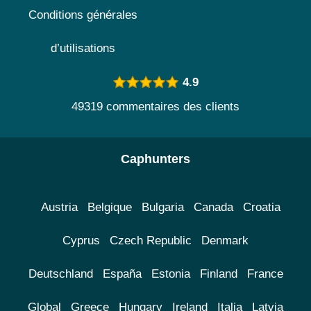
Conditions générales
d’utilisations
4.9
49319 commentaires des clients
Caphunters
Austria
Belgique
Bulgaria
Canada
Croatia
Cyprus
Czech Republic
Denmark
Deutschland
España
Estonia
Finland
France
Global
Greece
Hungary
Ireland
Italia
Latvia