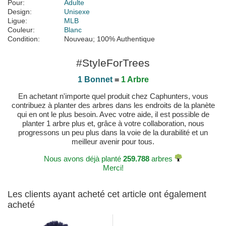
Pour:
Adulte
Design:
Unisexe
Ligue:
MLB
Couleur:
Blanc
Condition:
Nouveau; 100% Authentique
#StyleForTrees
1 Bonnet
=
1 Arbre
En achetant n'importe quel produit chez Caphunters, vous
contribuez à planter des arbres dans les endroits de la planète
qui en ont le plus besoin. Avec votre aide, il est possible de
planter 1 arbre plus et, grâce à votre collaboration, nous
progressons un peu plus dans la voie de la durabilité et un
meilleur avenir pour tous.
Nous avons déjà planté
259.788
arbres
Merci!
Les clients ayant acheté cet article ont également
acheté