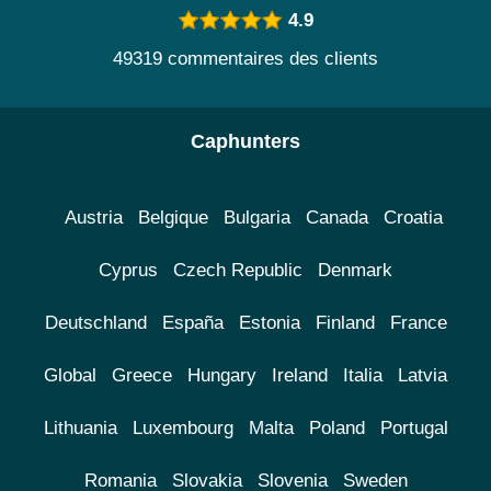
4.9
49319 commentaires des clients
Caphunters
Austria
Belgique
Bulgaria
Canada
Croatia
Cyprus
Czech Republic
Denmark
Deutschland
España
Estonia
Finland
France
Global
Greece
Hungary
Ireland
Italia
Latvia
Lithuania
Luxembourg
Malta
Poland
Portugal
Romania
Slovakia
Slovenia
Sweden