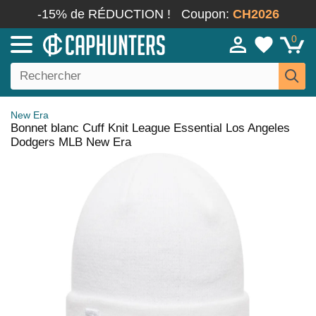
-15% de RÉDUCTION !
Coupon:
CH2026
0
New Era
Bonnet blanc Cuff Knit League Essential Los Angeles
Dodgers MLB New Era