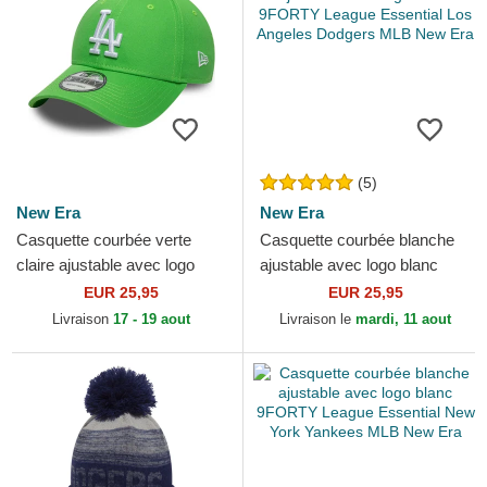
(5)
New Era
New Era
Casquette courbée verte
Casquette courbée blanche
claire ajustable avec logo
ajustable avec logo blanc
blanc 9FORTY League
9FORTY League Essential
EUR 25,95
EUR 25,95
Essential Los Angeles...
Los Angeles Dodgers...
Livraison
17 - 19 aout
Livraison le
mardi, 11 aout