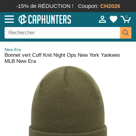
-15% de RÉDUCTION !
Coupon:
CH2026
0
New Era
Bonnet vert Cuff Knit Night Ops New York Yankees
MLB New Era