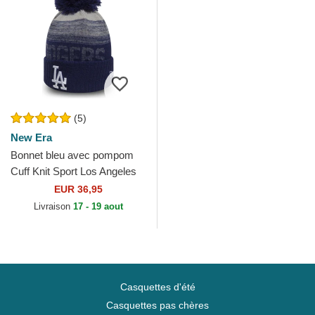
(5)
New Era
Bonnet bleu avec pompom
Cuff Knit Sport Los Angeles
Dodgers MLB New Era
EUR 36,95
Livraison
17 - 19 aout
Casquettes d'été
Casquettes pas chères