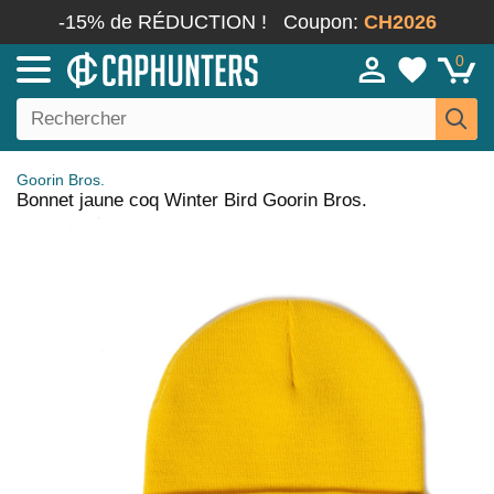
-15% de RÉDUCTION !
Coupon:
CH2026
0
Goorin Bros.
Bonnet jaune coq Winter Bird Goorin Bros.