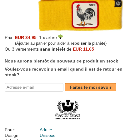
Prix:
EUR 34,95
1 x arbre
(Ajouter au panier pour aider à
reboiser
la planète)
Ou 3 versements
sans intérêt
de
EUR 11,65
Nous aurons bientôt de nouveau ce produit en stock
Voulez-vous recevoir un email quand il est de retour en
stock?
Faites le moi savoir
Pour:
Adulte
Design:
Unisexe