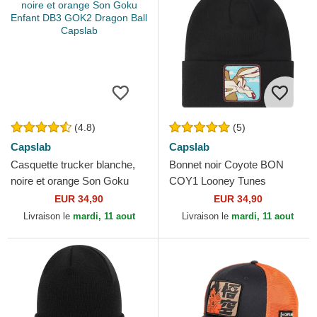
(4.8)
(5)
Capslab
Capslab
Casquette trucker blanche,
Bonnet noir Coyote BON
noire et orange Son Goku
COY1 Looney Tunes
Enfant DB3 GOK2 Dragon
Capslab
EUR 34,90
EUR 34,90
Ball Capslab
Livraison le
mardi, 11 aout
Livraison le
mardi, 11 aout