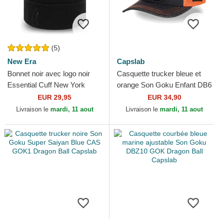
(5)
New Era
Capslab
Bonnet noir avec logo noir
Casquette trucker bleue et
Essential Cuff New York
orange Son Goku Enfant DB6
Yankees MLB New Era
KID Dragon Ball Capslab
EUR 29,95
EUR 34,90
Livraison le
mardi, 11 aout
Livraison le
mardi, 11 aout