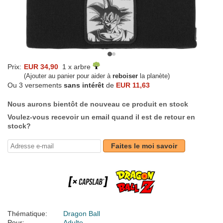
Prix:
EUR 34,90
1 x arbre
(Ajouter au panier pour aider à
reboiser
la planète)
Ou 3 versements
sans intérêt
de
EUR 11,63
Nous aurons bientôt de nouveau ce produit en stock
Voulez-vous recevoir un email quand il est de retour en
stock?
Faites le moi savoir
Thématique:
Dragon Ball
Pour:
Adulte