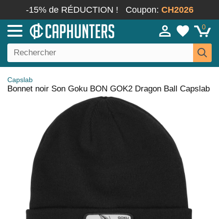
-15% de RÉDUCTION !
Coupon:
CH2026
0
Capslab
Bonnet noir Son Goku BON GOK2 Dragon Ball Capslab