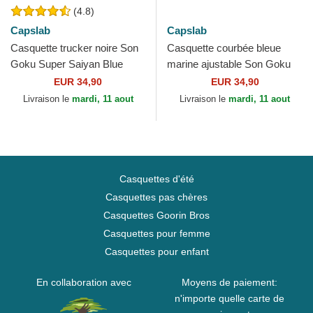
(4.8)
Capslab
Capslab
Casquette trucker noire Son
Casquette courbée bleue
Goku Super Saiyan Blue
marine ajustable Son Goku
CAS GOK1 Dragon Ball
DBZ10 GOK Dragon Ball
EUR 34,90
EUR 34,90
Capslab
Capslab
Livraison le
mardi, 11 aout
Livraison le
mardi, 11 aout
Casquettes d'été
Casquettes pas chères
Casquettes Goorin Bros
Casquettes pour femme
Casquettes pour enfant
En collaboration avec
Moyens de paiement:
n'importe quelle carte de