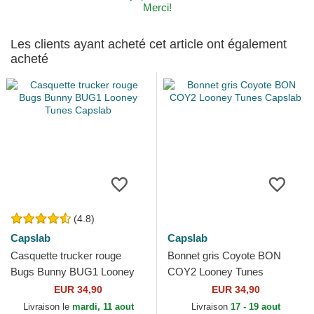
Merci!
Les clients ayant acheté cet article ont également
acheté
(4.8)
Capslab
Capslab
Casquette trucker rouge
Bonnet gris Coyote BON
Bugs Bunny BUG1 Looney
COY2 Looney Tunes
Tunes Capslab
Capslab
EUR 34,90
EUR 34,90
Livraison le
mardi, 11 aout
Livraison
17 - 19 aout