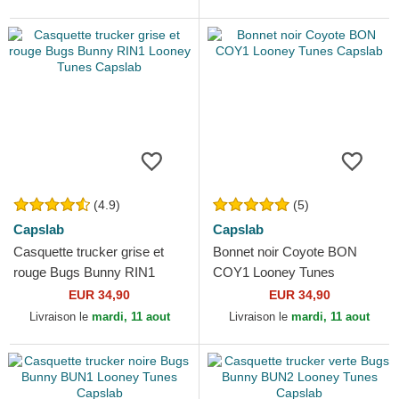
(4.9)
(5)
Capslab
Capslab
Casquette trucker grise et
Bonnet noir Coyote BON
rouge Bugs Bunny RIN1
COY1 Looney Tunes
Looney Tunes Capslab
Capslab
EUR 34,90
EUR 34,90
Livraison le
mardi, 11 aout
Livraison le
mardi, 11 aout