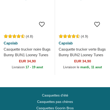
(4.8)
(4.9)
Capslab
Capslab
Casquette trucker noire Bugs
Casquette trucker verte Bugs
Bunny BUN1 Looney Tunes
Bunny BUN2 Looney Tunes
Capslab
Capslab
EUR 34,90
EUR 34,90
Livraison
17 - 19 aout
Livraison le
mardi, 11 aout
Casquettes d'été
Casquettes pas chères
Casquettes Goorin Bros