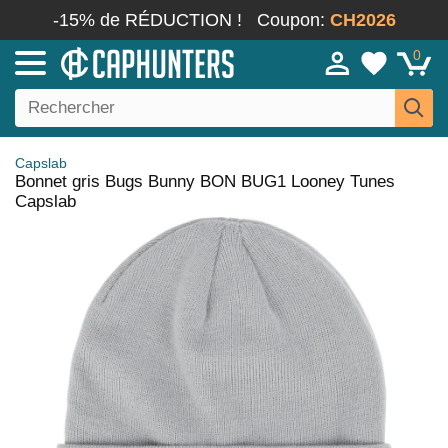
-15% de RÉDUCTION !
Coupon:
CH2026
0
Capslab
Bonnet gris Bugs Bunny BON BUG1 Looney Tunes
Capslab