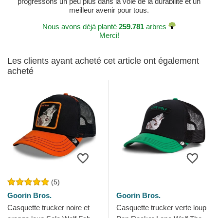
progressons un peu plus dans la voie de la durabilité et un
meilleur avenir pour tous.
Nous avons déjà planté
259.781
arbres
Merci!
Les clients ayant acheté cet article ont également
acheté
(5)
Goorin Bros.
Goorin Bros.
Casquette trucker noire et
Casquette trucker verte loup