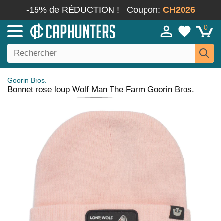
-15% de RÉDUCTION !
Coupon:
CH2026
0
Goorin Bros.
Bonnet rose loup Wolf Man The Farm Goorin Bros.