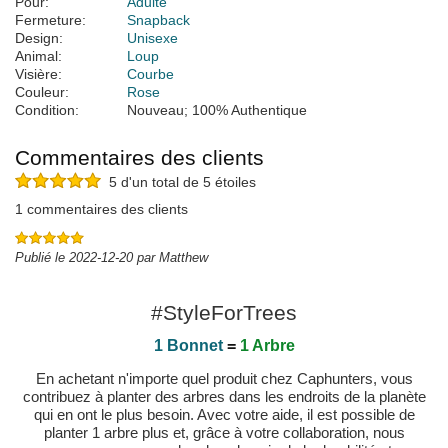
Pour:
Adulte
Fermeture:
Snapback
Design:
Unisexe
Animal:
Loup
Visière:
Courbe
Couleur:
Rose
Condition:
Nouveau; 100% Authentique
Commentaires des clients
5 d'un total de 5 étoiles
1 commentaires des clients
Publié le 2022-12-20 par Matthew
#StyleForTrees
1 Bonnet
=
1 Arbre
En achetant n'importe quel produit chez Caphunters, vous
contribuez à planter des arbres dans les endroits de la planète
qui en ont le plus besoin. Avec votre aide, il est possible de
planter 1 arbre plus et, grâce à votre collaboration, nous