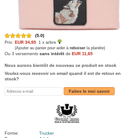
(5.0)
Prix:
EUR 34,95
1 x arbre
(Ajouter au panier pour aider à
reboiser
la planète)
Ou 3 versements
sans intérêt
de
EUR 11,65
Nous aurons bientôt de nouveau ce produit en stock
Voulez-vous recevoir un email quand il est de retour en
stock?
Faites le moi savoir
Forme:
Trucker