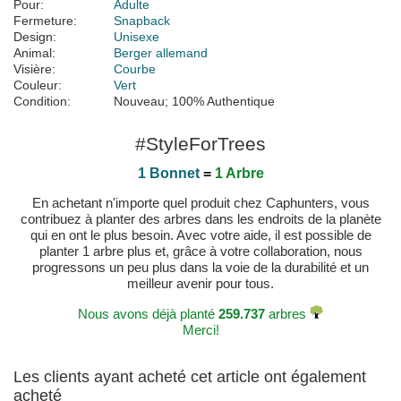
Pour:
Adulte
Fermeture:
Snapback
Design:
Unisexe
Animal:
Berger allemand
Visière:
Courbe
Couleur:
Vert
Condition:
Nouveau; 100% Authentique
#StyleForTrees
1 Bonnet
=
1 Arbre
En achetant n'importe quel produit chez Caphunters, vous
contribuez à planter des arbres dans les endroits de la planète
qui en ont le plus besoin. Avec votre aide, il est possible de
planter 1 arbre plus et, grâce à votre collaboration, nous
progressons un peu plus dans la voie de la durabilité et un
meilleur avenir pour tous.
Nous avons déjà planté
259.737
arbres
Merci!
Les clients ayant acheté cet article ont également
acheté