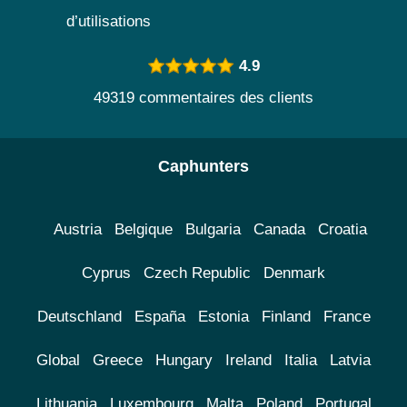
d’utilisations
4.9
49319 commentaires des clients
Caphunters
Austria
Belgique
Bulgaria
Canada
Croatia
Cyprus
Czech Republic
Denmark
Deutschland
España
Estonia
Finland
France
Global
Greece
Hungary
Ireland
Italia
Latvia
Lithuania
Luxembourg
Malta
Poland
Portugal