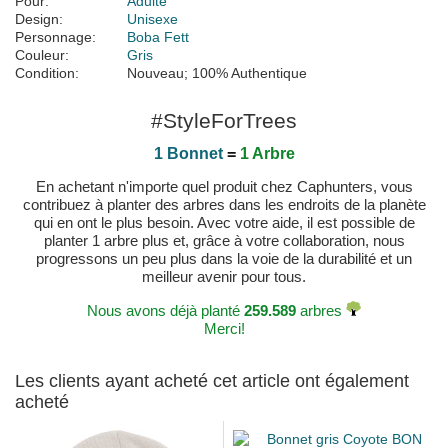
Pour:
Adulte
Design:
Unisexe
Personnage:
Boba Fett
Couleur:
Gris
Condition:
Nouveau; 100% Authentique
#StyleForTrees
1 Bonnet
=
1 Arbre
En achetant n'importe quel produit chez Caphunters, vous
contribuez à planter des arbres dans les endroits de la planète
qui en ont le plus besoin. Avec votre aide, il est possible de
planter 1 arbre plus et, grâce à votre collaboration, nous
progressons un peu plus dans la voie de la durabilité et un
meilleur avenir pour tous.
Nous avons déjà planté
259.589
arbres
Merci!
Les clients ayant acheté cet article ont également
acheté