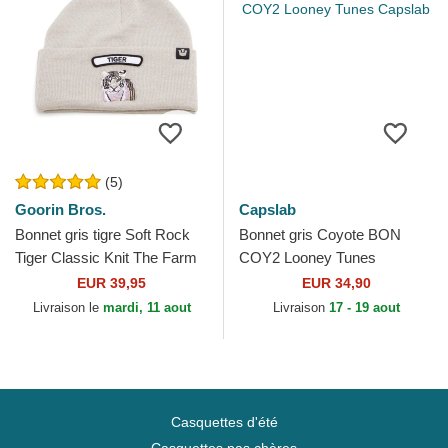
(5)
Goorin Bros.
Capslab
Bonnet gris tigre Soft Rock
Bonnet gris Coyote BON
Tiger Classic Knit The Farm
COY2 Looney Tunes
Goorin Bros.
Capslab
EUR 39,95
EUR 34,90
Livraison le
mardi, 11 aout
Livraison
17 - 19 aout
Casquettes d'été