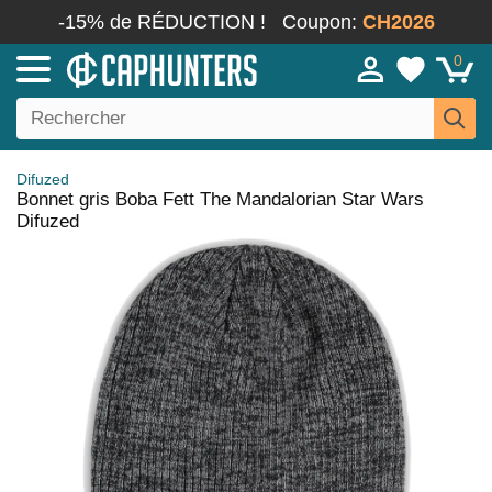
-15% de RÉDUCTION !
Coupon:
CH2026
0
Difuzed
Bonnet gris Boba Fett The Mandalorian Star Wars
Difuzed