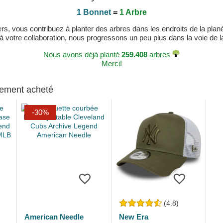
1 Bonnet
=
1 Arbre
, vous contribuez à planter des arbres dans les endroits de la planète
 à votre collaboration, nous progressons un peu plus dans la voie de la 
Nous avons déjà planté
259.408
arbres
Merci!
alement acheté
-30%
(4.8)
American Needle
New Era