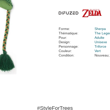
Forme:
Sherpa
Thématique:
The Lege
Pour:
Adulte
Design:
Unisexe
Personnage:
Triforce
Couleur:
Vert
Condition:
Nouveau;
#StyleForTrees