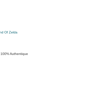
nd Of Zelda
 100% Authentique